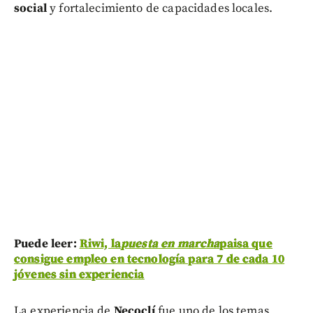
social
y fortalecimiento de capacidades locales.
Puede leer:
Riwi, la
puesta en marcha
paisa que
consigue empleo en tecnología para 7 de cada 10
jóvenes sin experiencia
La experiencia de
Necoclí
fue uno de los temas