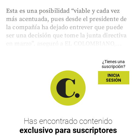
Esta es una posibilidad “viable y cada vez
más acentuada, pues desde el presidente de
la compañía ha dejado entrever que puede
ser una decisión que tome la junta directiva
en marzo”, aseguró a EL COLOMBIANO,...
¿Tienes una
suscripción?
INICIA
SESIÓN
Has encontrado contenido
exclusivo para suscriptores