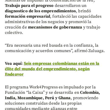
Además de impulsar la conformación de la red,
Trabajo para el progreso
desarrollaron un
diagnostico de los emprendimientos
, brindó
formación empresarial
, fortaleció las capacidades
administrativas de los negocios y promovió la
creación de
mecanismos de gobernanza
y trabajo
colectivo.
“Era necesaria una red basada en la confianza, la
comunicación y acuerdos comunes”, afirmó Zuluaga.
Vea aquí:
Seis empresas colombianas están en la
élite del mundo del emprendimiento, según
Endeavor
El programa Work4Progress es impulsado por la
Fundación “la Caixa” y se desarrolla en
Colombia,
India, Mozambique, Perú y Ghana
, promoviendo
soluciones construidas desde las propias
comunidades mediante alianzas entre