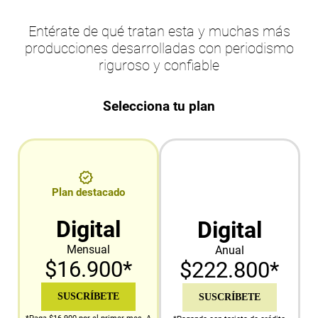
Entérate de qué tratan esta y muchas más
producciones desarrolladas con periodismo
riguroso y confiable
Selecciona tu plan
Plan destacado
Digital
Digital
Mensual
Anual
$16.900*
$222.800*
SUSCRÍBETE
SUSCRÍBETE