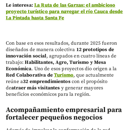
Le interesa:
La Ruta de las Garzas: el ambicioso
proyecto turístico para navegar el río Cauca desde
La Pintada hasta Santa Fe
Con base en esos resultados, durante 2025 fueron
diseñados de manera colectiva
12 prototipos de
innovación social
, agrupados en cuatro líneas de
trabajo:
Habilitantes, Agro, Turismo y Mesa
Económica
. Uno de esos proyectos dio origen a la
Red Colaborativa de
Turismo
, que actualmente
reúne a
32 emprendimientos
con el propósito
de
atraer más visitantes
y generar mayores
beneficios económicos para la región.
Acompañamiento empresarial para
fortalecer pequeños negocios