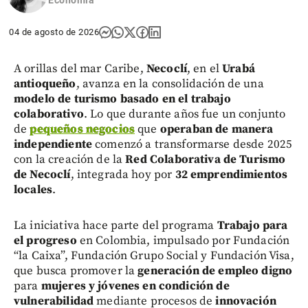
Economía
04 de agosto de 2026
A orillas del mar Caribe,
Necoclí
, en el
Urabá
antioqueño
, avanza en la consolidación de una
modelo de turismo basado en el trabajo
colaborativo
. Lo que durante años fue un conjunto
de
pequeños negocios
que
operaban de manera
independiente
comenzó a transformarse desde 2025
con la creación de la
Red Colaborativa de Turismo
de Necoclí
, integrada hoy por
32 emprendimientos
locales
.
La iniciativa hace parte del programa
Trabajo para
el progreso
en Colombia, impulsado por Fundación
“la Caixa”, Fundación Grupo Social y Fundación Visa,
que busca promover la
generación de empleo digno
para
mujeres y jóvenes en condición de
vulnerabilidad
mediante procesos de
innovación