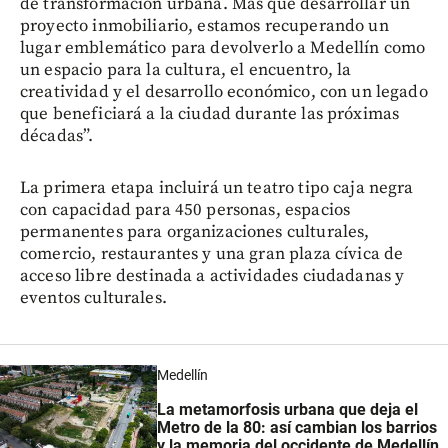
de transformación urbana. Más que desarrollar un
proyecto inmobiliario, estamos recuperando un
lugar emblemático para devolverlo a Medellín como
un espacio para la cultura, el encuentro, la
creatividad y el desarrollo económico, con un legado
que beneficiará a la ciudad durante las próximas
décadas”.
La primera etapa incluirá un teatro tipo caja negra
con capacidad para 450 personas, espacios
permanentes para organizaciones culturales,
comercio, restaurantes y una gran plaza cívica de
acceso libre destinada a actividades ciudadanas y
eventos culturales.
Medellín
La metamorfosis urbana que deja el
Metro de la 80: así cambian los barrios
y la memoria del occidente de Medellín