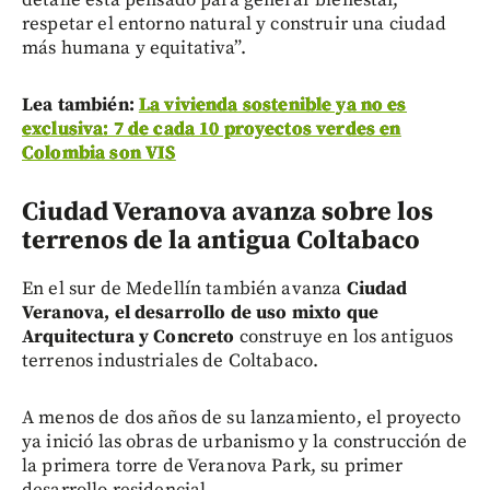
detalle está pensado para generar bienestar,
respetar el entorno natural y construir una ciudad
más humana y equitativa”.
Lea también:
La vivienda sostenible ya no es
exclusiva: 7 de cada 10 proyectos verdes en
Colombia son VIS
C
iudad Veranova avanza sobre los
terrenos de la antigua Coltabaco
En el sur de Medellín también avanza
Ciudad
Veranova, el desarrollo de uso mixto que
Arquitectura y Concreto
construye en los antiguos
terrenos industriales de Coltabaco.
A menos de dos años de su lanzamiento, el proyecto
ya inició las obras de urbanismo y la construcción de
la primera torre de Veranova Park, su primer