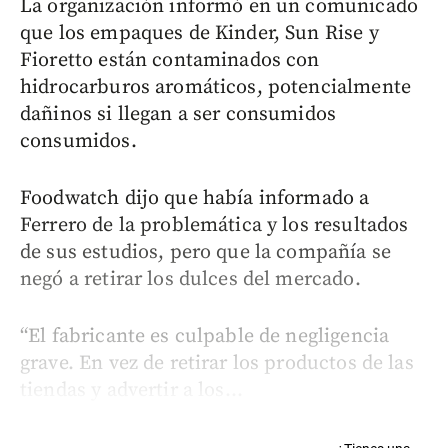
La organización informó en un comunicado
que los empaques de Kinder, Sun Rise y
Fioretto están contaminados con
hidrocarburos aromáticos, potencialmente
dañinos si llegan a ser consumidos
consumidos.
Foodwatch dijo que había informado a
Ferrero de la problemática y los resultados
de sus estudios, pero que la compañía se
negó a retirar los dulces del mercado.
“El fabricante es culpable de negligencia
grave. En vez de retirar los productos de las
tiendas y advertir a los...