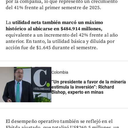
por la compañía, lo que representó un crecimiento
del 41% frente al primer semestre de 2025.
La
utilidad neta también marcó un máximo
histórico al ubicarse en $484.914 millones,
equivalente a un incremento del 42% frente al año
anterior. En tanto, la utilidad básica y diluida por
acción fue de $1.645 durante el semestre.
Colombia
“Un presidente a favor de la minería
estimula la inversión”: Richard
Bishop, experto en minas
El desempeño operativo también se reflejó en el
Ebitda ajustado, que totalizó US$260,5 millones, un