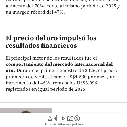
aumento del 70% frente al mismo periodo de 2025 y
un margen récord del 47%.
El precio del oro impulsó los
resultados financieros
El principal motor de los resultados fue el
comportamiento del mercado internacional del
oro.
Durante el primer semestre de 2026, el precio
promedio de venta alcanzó US$4.530 por onza, un
incremento del 46% frente a los US$3.096
registrados en igual periodo de 2025.
Economía
person
graphic_eq
play_arrow
photo_camera
account_circle
Mineros eleva su proyección de
Mi Perfil
Pódcast
Reportajes gráficos
Videos
Suscríbete