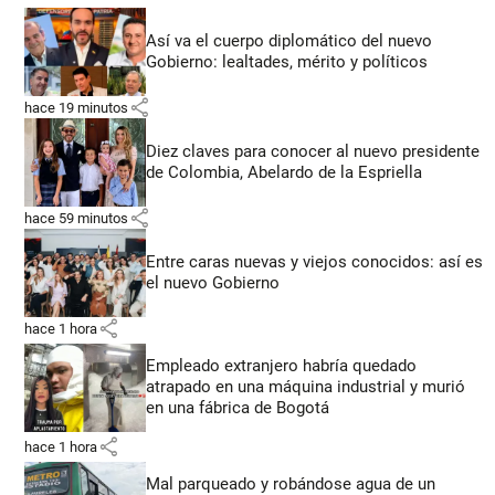
Así va el cuerpo diplomático del nuevo
Gobierno: lealtades, mérito y políticos
share
hace 19 minutos
Diez claves para conocer al nuevo presidente
de Colombia, Abelardo de la Espriella
share
hace 59 minutos
Entre caras nuevas y viejos conocidos: así es
el nuevo Gobierno
share
hace 1 hora
Empleado extranjero habría quedado
atrapado en una máquina industrial y murió
en una fábrica de Bogotá
share
hace 1 hora
Mal parqueado y robándose agua de un