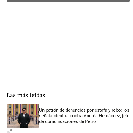
Las más leídas
Un patrón de denuncias por estafa y robo: los
señalamientos contra Andrés Hernández, jefe
de comunicaciones de Petro
share