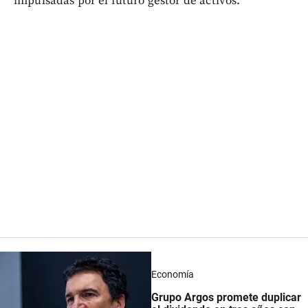
impulsadas por el futuro gestor de activos.
Economía
Grupo Argos promete duplicar