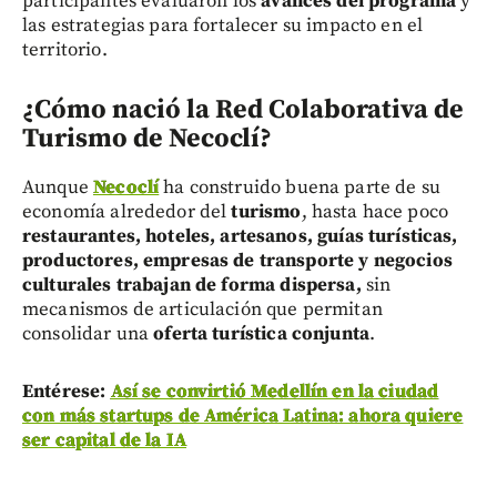
participantes evaluaron los
avances del programa
y
las estrategias para fortalecer su impacto en el
territorio.
¿Cómo nació la Red Colaborativa de
Turismo de Necoclí?
Aunque
Necoclí
ha construido buena parte de su
economía alrededor del
turismo
, hasta hace poco
restaurantes, hoteles, artesanos, guías turísticas,
productores, empresas de transporte y negocios
culturales
trabajan de forma dispersa,
sin
mecanismos de articulación que permitan
consolidar una
oferta turística conjunta
.
Entérese:
Así se convirtió Medellín en la ciudad
con más startups de América Latina: ahora quiere
ser capital de la IA