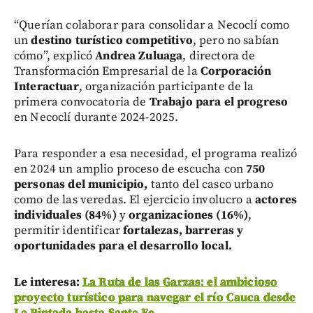
“Querían colaborar para consolidar a Necoclí como
un
destino turístico competitivo
, pero no sabían
cómo”, explicó
Andrea Zuluaga
, directora de
Transformación Empresarial de la
Corporación
Interactuar
, organización participante de la
primera convocatoria de
Trabajo para el progreso
en Necoclí durante 2024-2025.
Para responder a esa necesidad, el programa realizó
en 2024 un amplio proceso de escucha con
750
personas del municipio,
tanto del casco urbano
como de las veredas. El ejercicio involucro a
actores
individuales (84%)
y
organizaciones (16%)
,
permitir identificar
fortalezas, barreras y
oportunidades para el desarrollo local.
Le interesa:
La Ruta de las Garzas: el ambicioso
proyecto turístico para navegar el río Cauca desde
La Pintada hasta Santa Fe