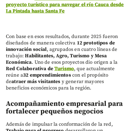
proyecto turístico para navegar el río Cauca desde
La Pintada hasta Santa Fe
Con base en esos resultados, durante 2025 fueron
diseñados de manera colectiva
12 prototipos de
innovación social
, agrupados en cuatro líneas de
trabajo:
Habilitantes, Agro, Turismo y Mesa
Económica
. Uno de esos proyectos dio origen a la
Red Colaborativa de
Turismo
, que actualmente
reúne a
32 emprendimientos
con el propósito
de
atraer más visitantes
y generar mayores
beneficios económicos para la región.
Acompañamiento empresarial para
fortalecer pequeños negocios
Además de impulsar la conformación de la red,
Trabajo para el progreso
desarrollaron un