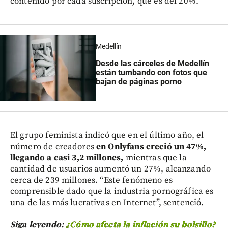
contenido por cada suscripción, que es del 20%.
Medellín
Desde las cárceles de Medellín
están tumbando con fotos que
bajan de páginas porno
El grupo feminista indicó que en el último año, el
número de creadores
en Onlyfans creció un 47%,
llegando a casi 3,2 millones,
mientras que la
cantidad de usuarios aumentó un 27%, alcanzando
cerca de 239 millones. “Este fenómeno es
comprensible dado que la industria pornográfica es
una de las más lucrativas en Internet”, sentenció.
Siga leyendo:
¿Cómo afecta la inflación su bolsillo?