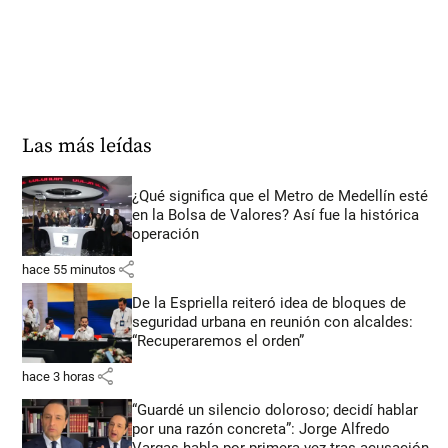
Las más leídas
¿Qué significa que el Metro de Medellín esté
en la Bolsa de Valores? Así fue la histórica
operación
share
hace 55 minutos
De la Espriella reiteró idea de bloques de
seguridad urbana en reunión con alcaldes:
“Recuperaremos el orden”
share
hace 3 horas
“Guardé un silencio doloroso; decidí hablar
por una razón concreta”: Jorge Alfredo