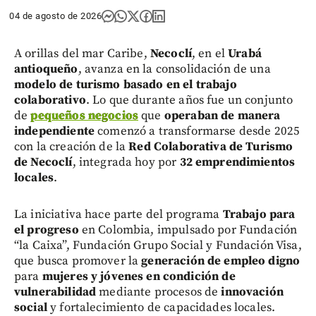
04 de agosto de 2026
A orillas del mar Caribe,
Necoclí
, en el
Urabá
antioqueño
, avanza en la consolidación de una
modelo de turismo basado en el trabajo
colaborativo
. Lo que durante años fue un conjunto
de
pequeños negocios
que
operaban de manera
independiente
comenzó a transformarse desde 2025
con la creación de la
Red Colaborativa de Turismo
de Necoclí
, integrada hoy por
32 emprendimientos
locales
.
La iniciativa hace parte del programa
Trabajo para
el progreso
en Colombia, impulsado por Fundación
“la Caixa”, Fundación Grupo Social y Fundación Visa,
que busca promover la
generación de empleo digno
para
mujeres y jóvenes en condición de
vulnerabilidad
mediante procesos de
innovación
social
y fortalecimiento de capacidades locales.