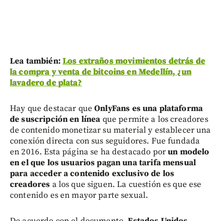
Lea también:
Los extraños movimientos detrás de
la compra y venta de bitcoins en Medellín, ¿un
lavadero de plata?
Hay que destacar que
OnlyFans es una plataforma
de suscripción en línea
que permite a los creadores
de contenido monetizar su material y establecer una
conexión directa con sus seguidores. Fue fundada
en 2016. Esta página se ha destacado por
un modelo
en el que los usuarios pagan una tarifa mensual
para acceder a contenido exclusivo de los
creadores
a los que siguen. La cuestión es que ese
contenido es en mayor parte sexual.
De acuerdo con el documento,
Estados Unidos