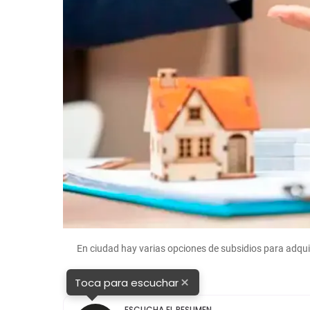
En ciudad hay varias opciones de subsidios para adqui
×
Toca para escuchar
ESCUCHA EL RESUMEN