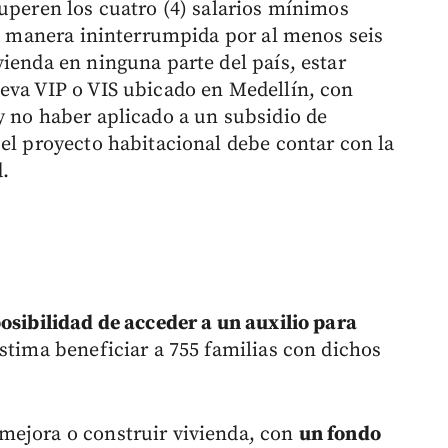
superen los cuatro (4) salarios mínimos
de manera ininterrumpida por al menos seis
ienda en ninguna parte del país, estar
eva VIP o VIS ubicado en Medellín, con
y no haber aplicado a un subsidio de
 el proyecto habitacional debe contar con la
d.
posibilidad de acceder a un auxilio para
estima beneficiar a 755 familias con dichos
mejora o construir vivienda, con
un fondo