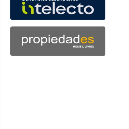
: 54 segundos