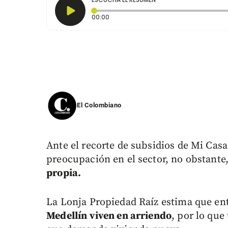
Tiempo transcurrido: 0 segundos
00:00
El Colombiano
Ante el recorte de subsidios de Mi Casa
preocupación en el sector, no obstante
propia.
La Lonja Propiedad Raíz estima que en
Medellín viven en arriendo
, por lo que