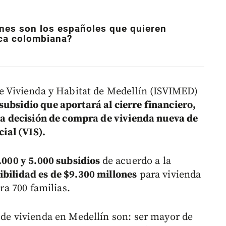
énes son los españoles que quieren
ca colombiana?
de Vivienda y Habitat de Medellín (ISVIMED)
subsidio que aportará al cierre financiero,
 la decisión de compra de vivienda nueva de
cial (VIS).
4.000 y 5.000 subsidios
de acuerdo a la
ibilidad es de $9.300 millones
para vivienda
ara 700 familias.
 de vivienda en Medellín son: ser mayor de