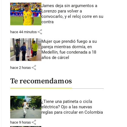
James deja sin argumentos a
Lorenzo para volver a
convocarlo, y el reloj corre en su
contra
share
hace 44 minutos
Mujer que prendió fuego a su
pareja mientras dormía, en
Medellín, fue condenada a 18
años de cárcel
share
hace 2 horas
Te recomendamos
¿Tiene una patineta o cicla
eléctrica? Ojo a las nuevas
reglas para circular en Colombia
share
hace 9 horas