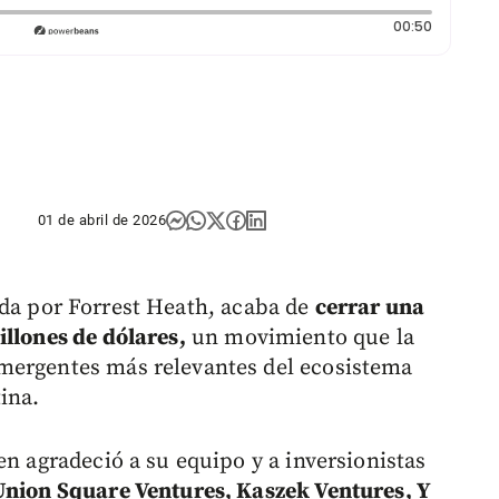
Duración:
00:50
01 de abril de 2026
da por Forrest Heath, acaba de
cerrar una
illones de dólares,
un movimiento que la
mergentes más relevantes del ecosistema
ina.
en agradeció a su equipo y a inversionistas
 Union Square Ventures, Kaszek Ventures, Y