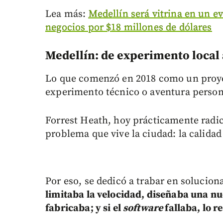
Lea más:
Medellín será vitrina en un e
negocios por $18 millones de dólares
Medellín: de experimento local 
Lo que comenzó en 2018 como un proyect
experimento técnico o aventura person
Forrest Heath, hoy prácticamente radi
problema que vive la ciudad: la calidad 
Por eso, se dedicó a trabar en solucion
limitaba la velocidad, diseñaba una nu
fabricaba; y si el
software
fallaba, lo r