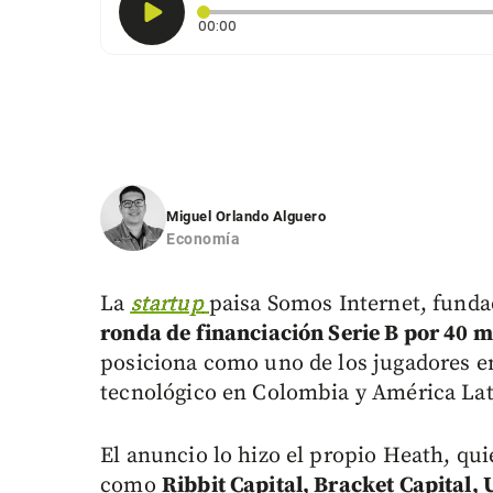
Tiempo transcurrido: 0 segundos
00:00
Miguel Orlando Alguero
Economía
La
startup
paisa Somos Internet, funda
ronda de financiación Serie B por 40 m
posiciona como uno de los jugadores e
tecnológico en Colombia y América Lat
El anuncio lo hizo el propio Heath, qui
como
Ribbit Capital, Bracket Capital,