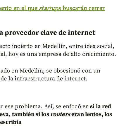
vento en el que
startups
buscarán cerrar
a proveedor clave de internet
o incierto en Medellín, entre idea social,
al, hoy es una empresa de alto crecimiento.
cado en Medellín, se obsesionó con un
de la infraestructura de internet.
ar ese problema. Así, se enfocó en
si la red
eva, también si los
routers
eran lentos, los
eescribía