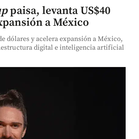
up
paisa, levanta US$40
expansión a México
de dólares y acelera expansión a México,
tructura digital e inteligencia artificial