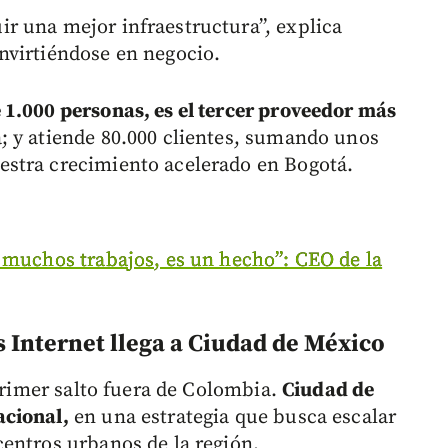
r una mejor infraestructura”, explica
nvirtiéndose en negocio.
1.000 personas, es el tercer proveedor más
; y atiende 80.000 clientes, sumando unos
stra crecimiento acelerado en Bogotá.
 muchos trabajos, es un hecho”: CEO de la
 Internet llega a Ciudad de México
rimer salto fuera de Colombia.
Ciudad de
acional,
en una estrategia que busca escalar
entros urbanos de la región.