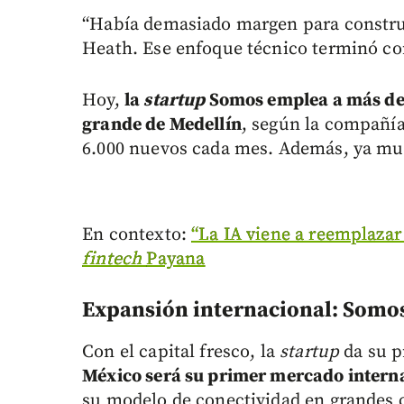
“Había demasiado margen para construi
Heath. Ese enfoque técnico terminó co
Hoy,
la
startup
Somos emplea a más de 
grande de Medellín
, según la compañía
6.000 nuevos cada mes. Además, ya mue
En contexto:
“La IA viene a reemplazar
fintech
Payana
Expansión internacional: Somos
Con el capital fresco, la
startup
da su p
México será su primer mercado intern
su modelo de conectividad en grandes c