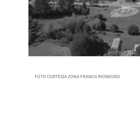
FOTO CORTESÍA ZONA FRANCA RIONEGRO