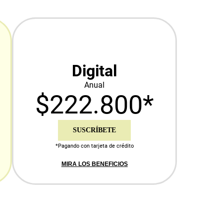
Digital
Anual
$222.800*
SUSCRÍBETE
*Pagando con tarjeta de crédito
MIRA LOS BENEFICIOS