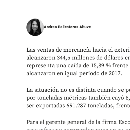
Andrea Ballesteros Altuve
Las ventas de mercancía hacia el exter
alcanzaron 344,5 millones de dólares en
representa una caída de 15,89 % frente 
alcanzaron en igual periodo de 2017.
La situación no es distinta cuando se p
por toneladas métricas también cayó 8,
ser exportadas 691.287 toneladas, frente
Para el gerente general de la firma Esc