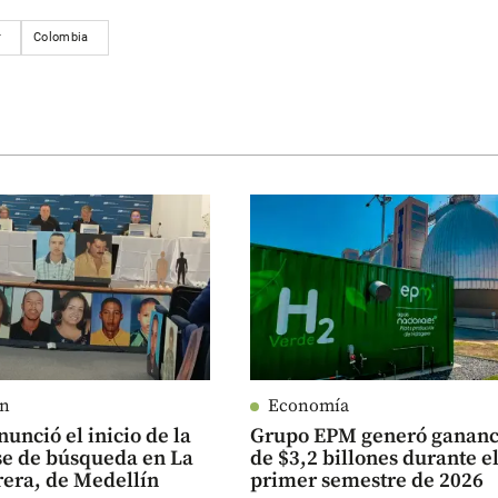
r
Colombia
ín
Economía
nunció el inicio de la
Grupo EPM generó gananc
se de búsqueda en La
de $3,2 billones durante e
era, de Medellín
primer semestre de 2026