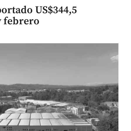
portado US$344,5
y febrero