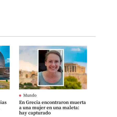
Mundo
ias
En Grecia encontraron muerta
l
a una mujer en una maleta:
hay capturado