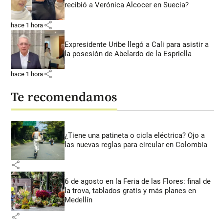
recibió a Verónica Alcocer en Suecia?
share
hace 1 hora
Expresidente Uribe llegó a Cali para asistir a
la posesión de Abelardo de la Espriella
share
hace 1 hora
Te recomendamos
¿Tiene una patineta o cicla eléctrica? Ojo a
las nuevas reglas para circular en Colombia
share
6 de agosto en la Feria de las Flores: final de
la trova, tablados gratis y más planes en
Medellín
share