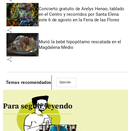
Concierto gratuito de Arelys Henao, tablado
en el Centro y recorridos por Santa Elena
este 6 de agosto en la Feria de las Flores
share
Murió la bebé hipopótamo rescatada en el
Magdalena Medio
share
Temas recomendados
Opinión
Para seguir leyendo