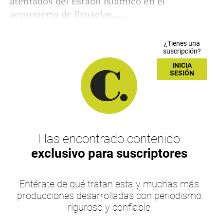
atentados del Estado Islámico en el
aeropuerto de Bruselas....
¿Tienes una
suscripción?
INICIA
SESIÓN
Has encontrado contenido
exclusivo para suscriptores
Entérate de qué tratan esta y muchas más
producciones desarrolladas con periodismo
riguroso y confiable