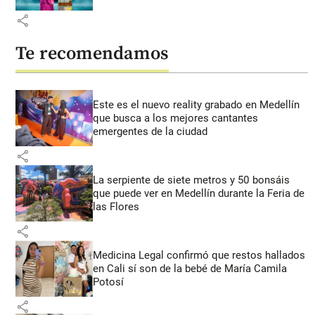
share
Te recomendamos
Este es el nuevo reality grabado en Medellín
que busca a los mejores cantantes
emergentes de la ciudad
share
La serpiente de siete metros y 50 bonsáis
que puede ver en Medellín durante la Feria de
las Flores
share
Medicina Legal confirmó que restos hallados
en Cali sí son de la bebé de María Camila
Potosí
share