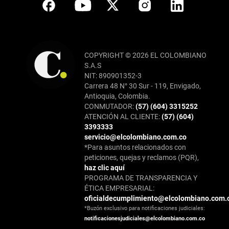
COPYRIGHT © 2026 EL COLOMBIANO
S.A.S
NIT: 890901352-3
Carrera 48 N° 30 Sur - 119, Envigado,
Antioquia, Colombia.
CONMUTADOR:
(57) (604) 3315252
ATENCIÓN AL CLIENTE:
(57) (604)
3393333
servicio@elcolombiano.com.co
*Para asuntos relacionados con
peticiones, quejas y reclamos (PQR),
haz clic aquí
PROGRAMA DE TRANSPARENCIA Y
ÉTICA EMPRESARIAL:
oficialdecumplimiento@elcolombiano.com.
*Buzón exclusivo para notificaciones judiciales:
notificacionesjudiciales@elcolombiano.com.co