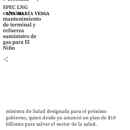
SPEC LNG
culmina
ANA MARÍA VESGA
mantenimiento
de terminal y
refuerza
suministro de
gas para El
Niño
share
ministra de Salud designada para el próximo
gobierno, quien desde ya anunció un plan de $10
billones para salvar el sector de la salud.