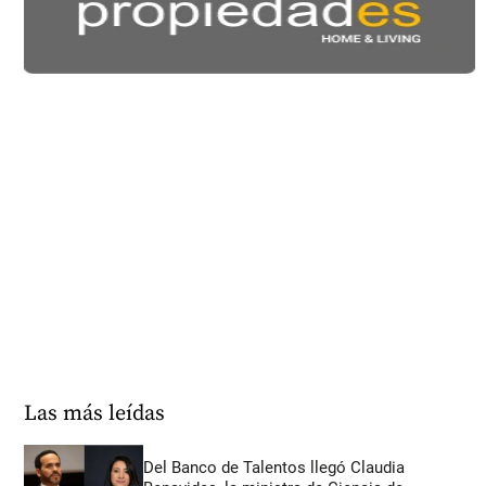
Las más leídas
Del Banco de Talentos llegó Claudia