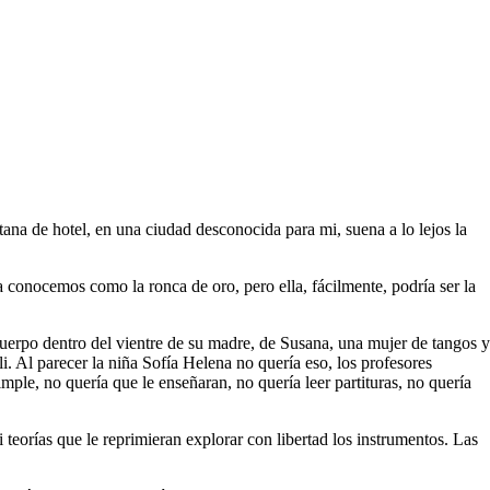
na de hotel, en una ciudad desconocida para mi, suena a lo lejos la
La conocemos como la ronca de oro, pero ella, fácilmente, podría ser la
erpo dentro del vientre de su madre, de Susana, una mujer de tangos y
i. Al parecer la niña Sofía Helena no quería eso, los profesores
mple, no quería que le enseñaran, no quería leer partituras, no quería
i teorías que le reprimieran explorar con libertad los instrumentos. Las