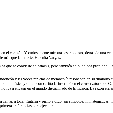
 el corazón. Y curiosamente mientras escribo esto, detrás de una venta
le más que la muerte: Helenita Vargas.
música que se convierte en catarsis, pero también en puñalada profunda. 
doneón y las voces repletas de melancolía resonaban en su diminuto cu
 por la música y quien con cariño la inscribió en el conservatorio de Cal
 no iba a encajar en el mundo disciplinado de la música. La razón era si
 cantar, a tocar guitarra y piano a oído, sin símbolos, ni matemáticas, n
primeras referencias para ejecutar.