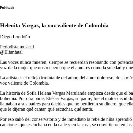
Publicado
Helenita Vargas, la voz valiente de Colombia
Diego Londoño
Periodista musical
@Elfanfatal
Las voces nunca mueren, siempre se recuerdan resonando con potencia en
voz de la mujer que nos recuerda que el amor es como la soledad y due
La artista es el reflejo irrefutable del amor, del amor doloroso, de la 
voz valiente de Colombia.
La historia de Sofía Helena Vargas Marulanda empieza desde que el ban
bohemia. Por otra parte, Eliécer Vargas, su padre, fue el motor decidido
llamaban a sus padres para decirles que no perdieran su dinero, que ella
que le dijeran qué cantar, qué escuchar, qué sentir.
Por eso salió del conservatorio y de inmediato la rebelde niña aprendió a
canciones que escuchaba en la calle y en la casa, se convirtieron en las 