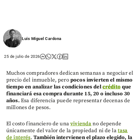
en Cali
share
Luis Miguel Cardona
25 de julio de 2026
Muchos compradores dedican semanas a negociar el
precio del inmueble, pero
pocos invierten el mismo
tiempo en analizar las condiciones del
crédito
que
financiará esa compra durante 15, 20 o incluso 30
años.
Esa diferencia puede representar decenas de
millones de pesos.
El costo financiero de una
vivienda
no depende
únicamente del valor de la propiedad ni de la
tasa
de interés
.
También intervienen el plazo elegido, la