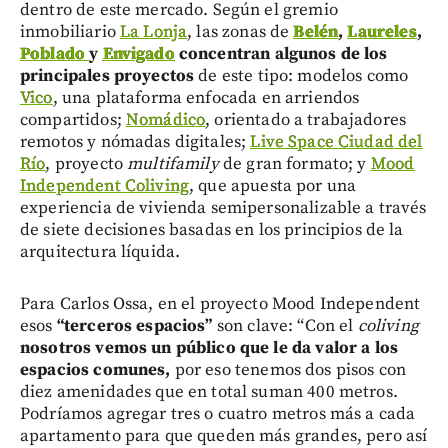
dentro de este mercado. Según el gremio
inmobiliario
La Lonja
, las zonas de
Belén
,
Laureles
,
Poblado
y
Envigado
concentran algunos de los
principales proyectos
de este tipo: modelos como
Vico
, una plataforma enfocada en arriendos
compartidos;
Nomádico
, orientado a trabajadores
remotos y nómadas digitales;
Live Space Ciudad del
Río
, proyecto
multifamily
de gran formato; y
Mood
Independent Coliving
, que apuesta por una
experiencia de vivienda semipersonalizable a través
de siete decisiones basadas en los principios de la
arquitectura líquida.
Para Carlos Ossa, en el proyecto Mood Independent
esos
“terceros espacios”
son clave: “Con el
coliving
nosotros vemos un público que le da valor a los
espacios comunes,
por eso tenemos dos pisos con
diez amenidades que en total suman 400 metros.
Podríamos agregar tres o cuatro metros más a cada
apartamento para que queden más grandes, pero así