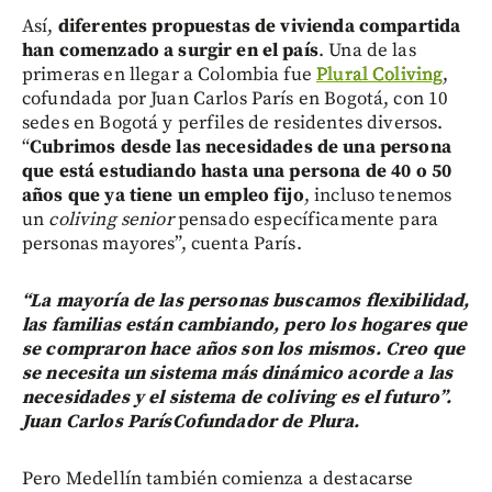
Así,
diferentes propuestas de vivienda compartida
han comenzado a surgir en el país
. Una de las
primeras en llegar a Colombia fue
Plural Coliving
,
cofundada por Juan Carlos París en Bogotá, con 10
sedes en Bogotá y perfiles de residentes diversos.
“
Cubrimos desde las necesidades de una persona
que está estudiando hasta una persona de 40 o 50
años que ya tiene un empleo fijo
, incluso tenemos
un
coliving senior
pensado específicamente para
personas mayores”, cuenta París.
“La mayoría de las personas buscamos flexibilidad,
las familias están cambiando, pero los hogares que
se compraron hace años son los mismos. Creo que
se necesita un sistema más dinámico acorde a las
necesidades y el sistema de coliving es el futuro”.
Juan Carlos ParísCofundador de Plura.
Pero Medellín también comienza a destacarse