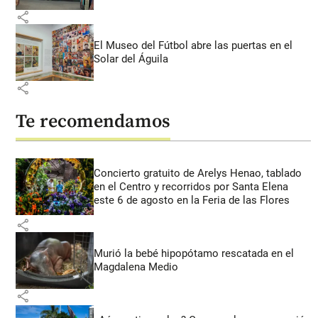
share
El Museo del Fútbol abre las puertas en el
Solar del Águila
share
Te recomendamos
Concierto gratuito de Arelys Henao, tablado
en el Centro y recorridos por Santa Elena
este 6 de agosto en la Feria de las Flores
share
Murió la bebé hipopótamo rescatada en el
Magdalena Medio
share