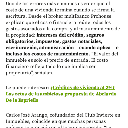
Uno de los errores más comunes es creer que el
costo de una vivienda termina cuando se firma la
escritura. Desde el broker multibanco Prohouse
explican que el costo financiero reúne todos los
gastos asociados a la compra y al mantenimiento de
la propiedad:
intereses del crédito, seguros
obligatorios, impuestos, gastos notariales,
escrituración, administración —cuando aplica— e
incluso los costos de mantenimiento.
“El valor del
inmueble es solo el precio de entrada. El costo
financiero refleja todo lo que implica ser
propietario”, señalan.
Le puede interesar:
¿Créditos de vivienda al 2%?
Los retos de la ambiciosa propuesta de Abelardo
De la Espriella
Carlos José Arango, cofundador del Club Invierte en
Inmuebles, coincide en que muchas personas
enfocan su atención en el lugar equivocado: “La