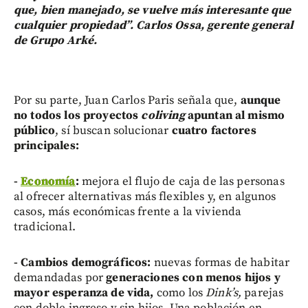
que, bien manejado, se vuelve más interesante que
cualquier propiedad”. Carlos Ossa, gerente general
de Grupo Arké.
Por su parte, Juan Carlos Paris señala que,
aunque
no todos los proyectos
coliving
apuntan al mismo
público
, sí buscan solucionar
cuatro factores
principales:
-
Economía
:
mejora el flujo de caja de las personas
al ofrecer alternativas más flexibles y, en algunos
casos, más económicas frente a la vivienda
tradicional.
- Cambios demográficos:
nuevas formas de habitar
demandadas por
generaciones con menos hijos y
mayor esperanza de vida,
como los
Dink’s,
parejas
con doble ingreso y sin hijos. Una población en