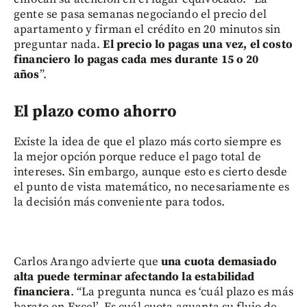
gente se pasa semanas negociando el precio del
apartamento y firman el crédito en 20 minutos sin
preguntar nada.
El precio lo pagas una vez, el costo
financiero lo pagas cada mes durante 15 o 20
años
”.
El plazo como ahorro
Existe la idea de que el plazo más corto siempre es
la mejor opción porque reduce el pago total de
intereses. Sin embargo, aunque esto es cierto desde
el punto de vista matemático, no necesariamente es
la decisión más conveniente para todos.
Carlos Arango advierte que
una cuota demasiado
alta puede terminar afectando la estabilidad
financiera
. “La pregunta nunca es ‘cuál plazo es más
barato en Excel’. Es cuál cuota aguanta su flujo de