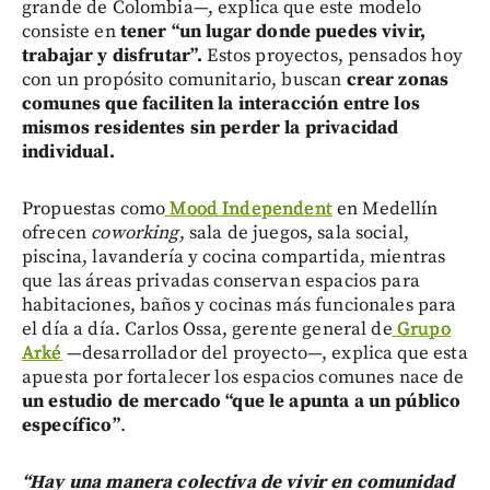
grande de Colombia—, explica que este modelo
consiste en
tener “un lugar donde puedes vivir,
trabajar y disfrutar”.
Estos proyectos, pensados hoy
con un propósito comunitario, buscan
crear zonas
comunes que faciliten la interacción entre los
mismos residentes sin perder la privacidad
individual.
Propuestas como
Mood Independent
en Medellín
ofrecen
coworking
, sala de juegos, sala social,
piscina, lavandería y cocina compartida, mientras
que las áreas privadas conservan espacios para
habitaciones, baños y cocinas más funcionales para
el día a día. Carlos Ossa, gerente general de
Grupo
Arké
—desarrollador del proyecto—, explica que esta
apuesta por fortalecer los espacios comunes nace de
un estudio de mercado “que le apunta a un público
específico”
.
“Hay una manera colectiva de vivir en comunidad