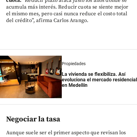
cuota.
“Reducir plazo ataca justo los años donde se
acumula más interés. Reducir cuota se siente mejor
el mismo mes, pero casi nunca reduce el costo total
del crédito”, afirma Carlos Arango.
Propiedades
La vivienda se flexibiliza. Así
evoluciona el mercado residencial
en Medellín
Negociar la tasa
Aunque suele ser el primer aspecto que revisan los