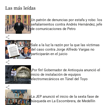
Las más leídas
Un patrón de denuncias por estafa y robo: los
señalamientos contra Andrés Hernández, jefe
de comunicaciones de Petro
share
Sale a la luz la razón por la que las víctimas
del caso contra Jorge Alfredo Vargas no
participarán en el juicio
share
¡Por fin! Gobernador de Antioquia anunció el
inicio de instalación de equipos
electromecánicos en Túnel del Toyo
share
La JEP anunció el inicio de la sexta fase de
búsqueda en La Escombrera, de Medellín