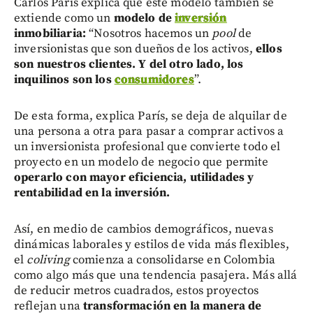
Carlos París explica que este modelo también se
extiende como un
modelo de
inversión
inmobiliaria:
“Nosotros hacemos un
pool
de
inversionistas que son dueños de los activos,
ellos
son nuestros clientes. Y del otro lado, los
inquilinos son los
consumidores
”.
De esta forma, explica París, se deja de alquilar de
una persona a otra para pasar a comprar activos a
un inversionista profesional que convierte todo el
proyecto en un modelo de negocio que permite
operarlo con mayor eficiencia, utilidades y
rentabilidad en la inversión.
Así, en medio de cambios demográficos, nuevas
dinámicas laborales y estilos de vida más flexibles,
el
coliving
comienza a consolidarse en Colombia
como algo más que una tendencia pasajera. Más allá
de reducir metros cuadrados, estos proyectos
reflejan una
transformación en la manera de