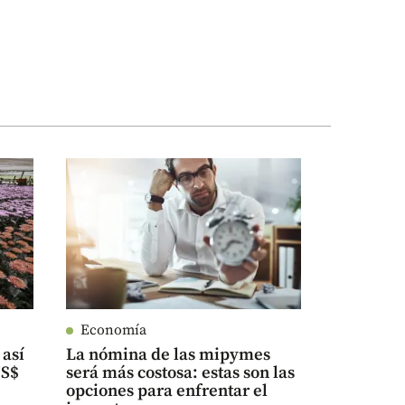
Economía
 así
La nómina de las mipymes
US$
será más costosa: estas son las
opciones para enfrentar el