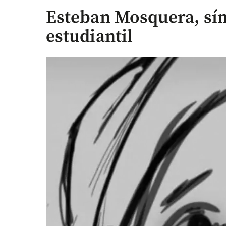
Esteban Mosquera, sím
estudiantil