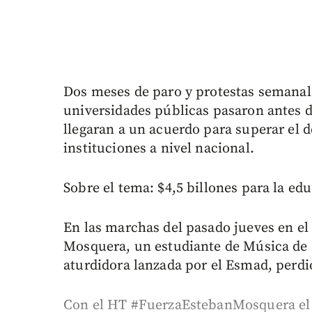
Dos meses de paro y protestas semanale
universidades públicas pasaron antes de
llegaran a un acuerdo para superar el d
instituciones a nivel nacional.
Sobre el tema: $4,5 billones para la ed
En las marchas del pasado jueves en e
Mosquera, un estudiante de Música de 
aturdidora lanzada por el Esmad, perdió
Con el HT #FuerzaEstebanMosquera el e