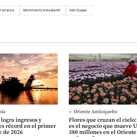
rsitarios
Movimiento estudiantil
Iván Duque
mía
Oriente Antioqueño
logra ingresos y
Flores que cruzan el cielo:
es récord en el primer
es el negocio que mueve 
e de 2026
380 millones en el Oriente