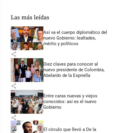
Las más leídas
Así va el cuerpo diplomático del
nuevo Gobierno: lealtades,
mérito y políticos
share
Diez claves para conocer al
nuevo presidente de Colombia,
Abelardo de la Espriella
share
Entre caras nuevas y viejos
conocidos: así es el nuevo
Gobierno
share
El círculo que llevó a De la