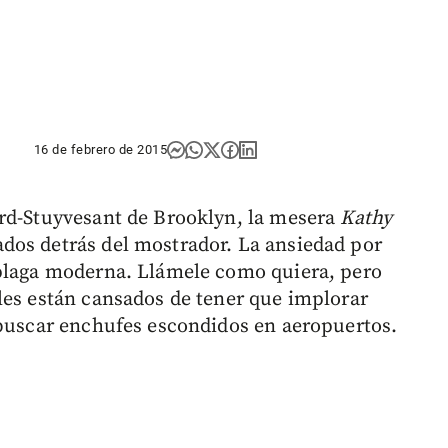
16 de febrero de 2015
ord-Stuyvesant de Brooklyn, la mesera
Kathy
dos detrás del mostrador. La ansiedad por
 plaga moderna. Llámele como quiera, pero
les están cansados de tener que implorar
 buscar enchufes escondidos en aeropuertos.