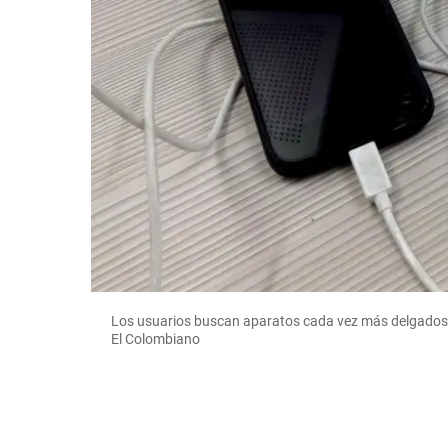
Los usuarios buscan aparatos cada vez más delgados y 
El Colombiano