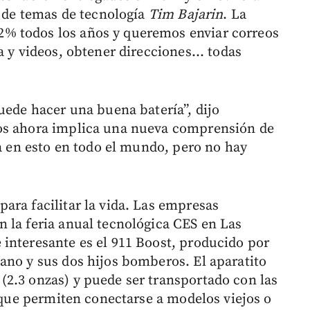
a de temas de tecnología
Tim Bajarin
. La
% todos los años y queremos enviar correos
a y videos, obtener direcciones... todas
uede hacer una buena batería”, dijo
mos ahora implica una nueva comprensión de
ja en esto en todo el mundo, pero no hay
ara facilitar la vida. Las empresas
 la feria anual tecnológica CES en Las
interesante es el 911 Boost, producido por
ano y sus dos hijos bomberos. El aparatito
2.3 onzas) y puede ser transportado con las
s que permiten conectarse a modelos viejos o