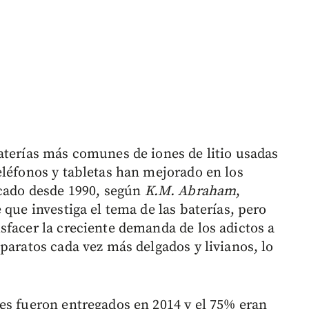
aterías más comunes de iones de litio usadas
eléfonos y tabletas han mejorado en los
icado desde 1990, según
K.M. Abraham
,
 que investiga el tema de las baterías, pero
sfacer la creciente demanda de los adictos a
paratos cada vez más delgados y livianos, lo
es fueron entregados en 2014 y el 75% eran