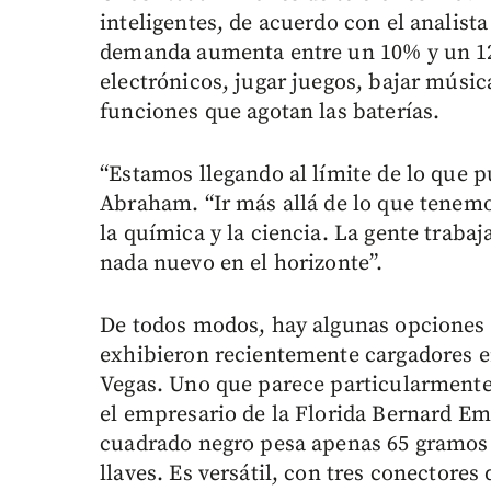
inteligentes, de acuerdo con el analist
demanda aumenta entre un 10% y un 12
electrónicos, jugar juegos, bajar músic
funciones que agotan las baterías.
“Estamos llegando al límite de lo que p
Abraham. “Ir más allá de lo que tene
la química y la ciencia. La gente traba
nada nuevo en el horizonte”.
De todos modos, hay algunas opciones p
exhibieron recientemente cargadores en
Vegas. Uno que parece particularmente 
el empresario de la Florida Bernard Em
cuadrado negro pesa apenas 65 gramos (
llaves. Es versátil, con tres conectore