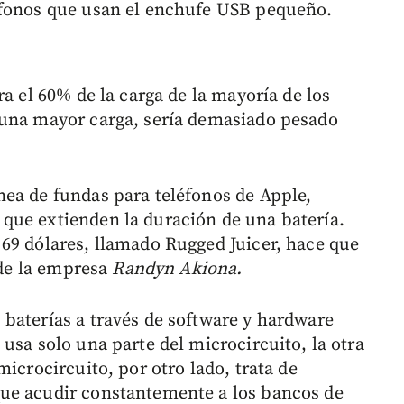
éfonos que usan el enchufe USB pequeño.
ra el 60% de la carga de la mayoría de los
 una mayor carga, sería demasiado pesado
ea de fundas para teléfonos de Apple,
que extienden la duración de una batería.
69 dólares, llamado Rugged Juicer, hace que
 de la empresa
Randyn Akiona.
baterías a través de software y hardware
usa solo una parte del microcircuito, la otra
icrocircuito, por otro lado, trata de
ue acudir constantemente a los bancos de