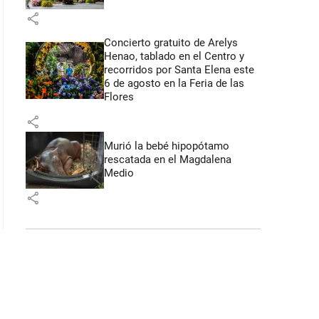
share
Concierto gratuito de Arelys
Henao, tablado en el Centro y
recorridos por Santa Elena este
6 de agosto en la Feria de las
Flores
share
Murió la bebé hipopótamo
rescatada en el Magdalena
Medio
share