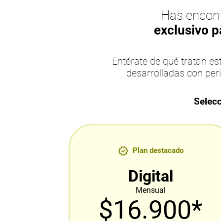
Has encont
exclusivo p
Entérate de qué tratan 
desarrolladas con per
Selecc
Plan destacado
Digital
Mensual
$16.900*