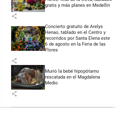
gratis y más planes en Medellín
share
Concierto gratuito de Arelys
Henao, tablado en el Centro y
recorridos por Santa Elena este
6 de agosto en la Feria de las
Flores
share
Murió la bebé hipopótamo
rescatada en el Magdalena
Medio
share