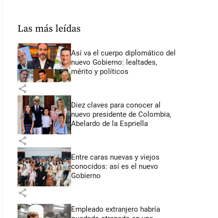
Las más leídas
Así va el cuerpo diplomático del
nuevo Gobierno: lealtades,
mérito y políticos
share
Diez claves para conocer al
nuevo presidente de Colombia,
Abelardo de la Espriella
share
Entre caras nuevas y viejos
conocidos: así es el nuevo
Gobierno
share
Empleado extranjero habría