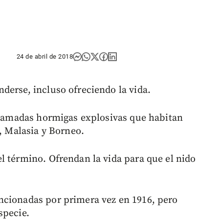
24 de abril de 2018
derse, incluso ofreciendo la vida.
 llamadas hormigas explosivas que habitan
o, Malasia y Borneo.
l término. Ofrendan la vida para que el nido
ncionadas por primera vez en 1916, pero
specie.