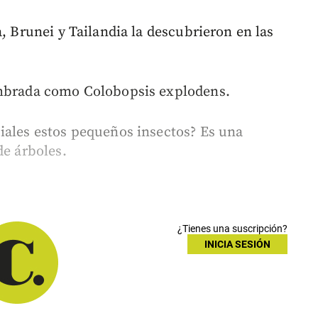
a, Brunei y Tailandia la descubrieron en las
ombrada como Colobopsis explodens.
iales estos pequeños insectos? Es una
de árboles.
¿Tienes una suscripción?
INICIA SESIÓN