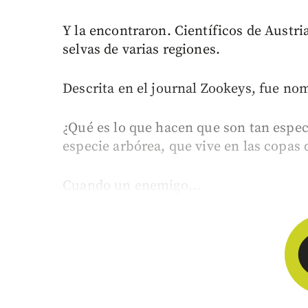
Y la encontraron. Científicos de Austri
selvas de varias regiones.
Descrita en el journal Zookeys, fue n
¿Qué es lo que hacen que son tan espec
especie arbórea, que vive en las copas 
Cuando un enemigo...