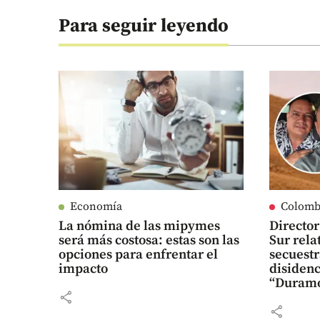
Para seguir leyendo
Economía
Colomb
La nómina de las mipymes
Director
será más costosa: estas son las
Sur rela
opciones para enfrentar el
secuestr
impacto
disidenc
“Duramo
share
share