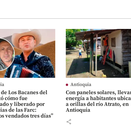
ia
Antioquia
 de Los Bacanes del
Con paneles solares, lleva
tó cómo fue
energía a habitantes ubic
ado y liberado por
a orillas del río Atrato, en
ias de las Farc:
Antioquia
s vendados tres días”
share