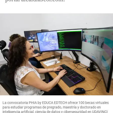
La convocatoria PHIA by EDUCA EDTECH ofrece 100 becas virtuales
para estudiar programas de pregrado, maestría y doctorado en
inteligencia artificial, ciencia de datos y ciberseguridad en UDAVINCI