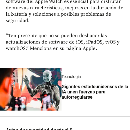
software del Apple Watch es esencial para disfrutar
de nuevas características, mejoras en la duración de
la batería y soluciones a posibles problemas de
seguridad.
“Ten presente que no se pueden deshacer las
actualizaciones de software de iOS, iPadOS, tvOS y
watchOS.” Menciona en su página Apple.
Tecnología
Gigantes estadounidenses de la
IA unen fuerzas para
autorregularse
Aviso de seguridad de nivel 5