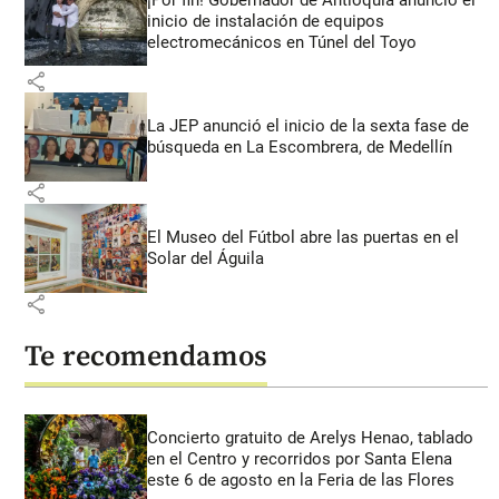
inicio de instalación de equipos
electromecánicos en Túnel del Toyo
share
La JEP anunció el inicio de la sexta fase de
búsqueda en La Escombrera, de Medellín
share
El Museo del Fútbol abre las puertas en el
Solar del Águila
share
Te recomendamos
Concierto gratuito de Arelys Henao, tablado
en el Centro y recorridos por Santa Elena
este 6 de agosto en la Feria de las Flores