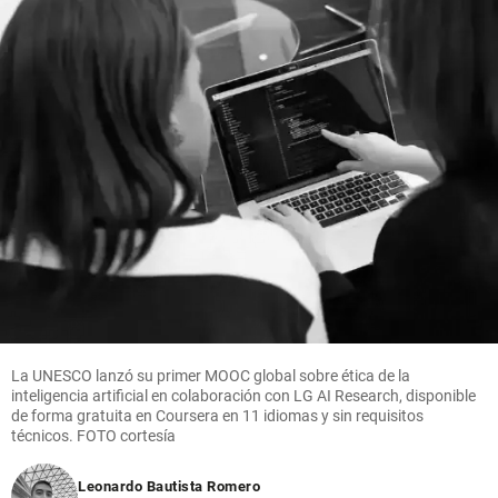
La UNESCO lanzó su primer MOOC global sobre ética de la
inteligencia artificial en colaboración con LG AI Research, disponible
de forma gratuita en Coursera en 11 idiomas y sin requisitos
técnicos. FOTO cortesía
Leonardo Bautista Romero