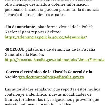
otro mensaje destinado a obtener información
personal o financiera pueden presentar la denuncia
a través de los siguientes canales:
-Un denunciante
, plataforma virtual de la Policía
Nacional para reportar delitos:
https://adenunciar.policia.gov.co/Adenunciar/
-
SICECON
, plataforma de denuncias de la Fiscalía
General de la Nación:
https://sicecon.fiscalia.gov.co/denuncia/LlenarFormula
-
Correo electrónico de la Fiscalía General de la
Nación:
ges.documentalpqrs@fiscalia.gov.co
Las autoridades señalaron que reportar estos hechos
contribuye a identificar nuevas modalidades de
fraude, fortalecer las investigaciones y prevenir que
más ciudadanos sean víctimas de los