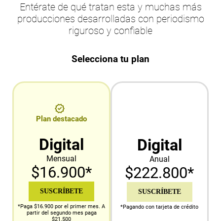
Entérate de qué tratan esta y muchas más
producciones desarrolladas con periodismo
riguroso y confiable
Selecciona tu plan
Plan destacado
Digital
Digital
Mensual
Anual
$16.900*
$222.800*
SUSCRÍBETE
SUSCRÍBETE
*Paga $16.900 por el primer mes. A
*Pagando con tarjeta de crédito
partir del segundo mes paga
$21.500