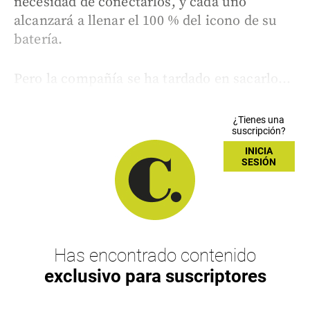
necesidad de conectarlos, y cada uno
alcanzará a llenar el 100 % del icono de su
batería.
Pero la compañía se ha tardado en sacarlo...
¿Tienes una
suscripción?
INICIA
SESIÓN
Has encontrado contenido
exclusivo para suscriptores