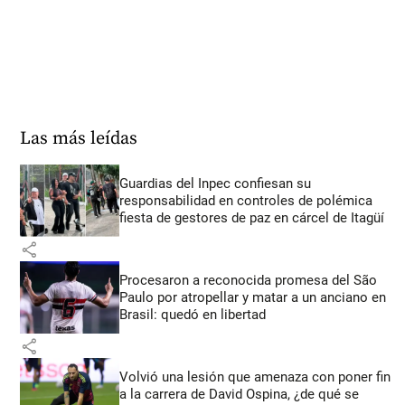
Las más leídas
Guardias del Inpec confiesan su
responsabilidad en controles de polémica
fiesta de gestores de paz en cárcel de Itagüí
share
Procesaron a reconocida promesa del São
Paulo por atropellar y matar a un anciano en
Brasil: quedó en libertad
share
Volvió una lesión que amenaza con poner fin
a la carrera de David Ospina, ¿de qué se