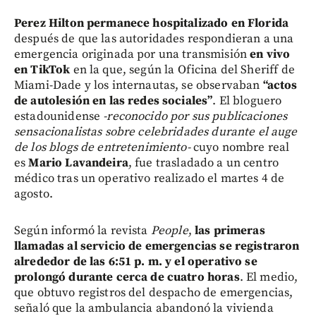
Perez Hilton permanece hospitalizado en Florida
después de que las autoridades respondieran a una
emergencia originada por una transmisión
en vivo
en TikTok
en la que, según la Oficina del Sheriff de
Miami-Dade y los internautas, se observaban
“actos
de autolesión en las redes sociales”
. El bloguero
estadounidense
-reconocido por sus publicaciones
sensacionalistas sobre celebridades durante el auge
de los blogs de entretenimiento-
cuyo nombre real
es
Mario Lavandeira
, fue trasladado a un centro
médico tras un operativo realizado el martes 4 de
agosto.
Según informó la revista
People
,
las primeras
llamadas al servicio de emergencias se registraron
alrededor de las 6:51 p. m. y el operativo se
prolongó durante cerca de cuatro horas
. El medio,
que obtuvo registros del despacho de emergencias,
señaló que la ambulancia abandonó la vivienda