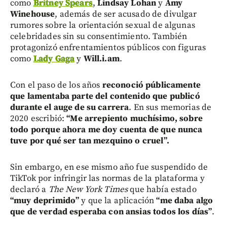
como
Britney Spears
,
Lindsay Lohan
y
Amy
Winehouse
, además de ser acusado de divulgar
rumores sobre la orientación sexual de algunas
celebridades sin su consentimiento. También
protagonizó enfrentamientos públicos con figuras
como
Lady Gaga
y
Will.i.am
.
Con el paso de los años
reconoció públicamente
que lamentaba parte del contenido que publicó
durante el auge de su carrera
. En sus memorias de
2020 escribió:
“Me arrepiento muchísimo, sobre
todo porque ahora me doy cuenta de que nunca
tuve por qué ser tan mezquino o cruel”.
Sin embargo, en ese mismo año fue suspendido de
TikTok por infringir las normas de la plataforma y
declaró a
The New York Times
que había estado
“muy deprimido”
y que la aplicación
“me daba algo
que de verdad esperaba con ansias todos los días”
.