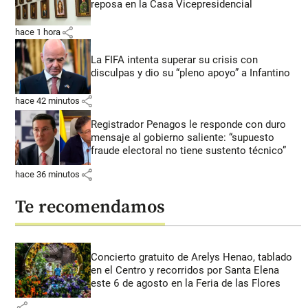
reposa en la Casa Vicepresidencial
share
hace 1 hora
La FIFA intenta superar su crisis con
disculpas y dio su “pleno apoyo” a Infantino
share
hace 42 minutos
Registrador Penagos le responde con duro
mensaje al gobierno saliente: “supuesto
fraude electoral no tiene sustento técnico”
share
hace 36 minutos
Te recomendamos
Concierto gratuito de Arelys Henao, tablado
en el Centro y recorridos por Santa Elena
este 6 de agosto en la Feria de las Flores
share