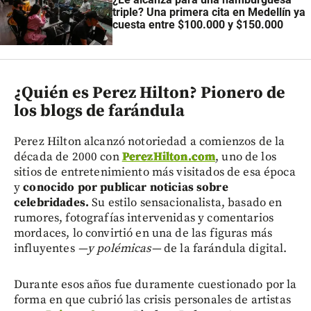
triple? Una primera cita en Medellín ya
cuesta entre $100.000 y $150.000
¿Quién es Perez Hilton? Pionero de
los blogs de farándula
Perez Hilton alcanzó notoriedad a comienzos de la
década de 2000 con
PerezHilton.com
, uno de los
sitios de entretenimiento más visitados de esa época
y
conocido por publicar noticias sobre
celebridades.
Su estilo sensacionalista, basado en
rumores, fotografías intervenidas y comentarios
mordaces, lo convirtió en una de las figuras más
influyentes
—y polémicas—
de la farándula digital.
Durante esos años fue duramente cuestionado por la
forma en que cubrió las crisis personales de artistas