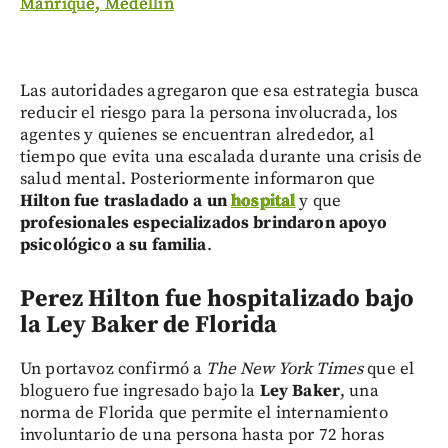
Manrique, Medellín
Las autoridades agregaron que esa estrategia busca
reducir el riesgo para la persona involucrada, los
agentes y quienes se encuentran alrededor, al
tiempo que evita una escalada durante una crisis de
salud mental. Posteriormente informaron que
Hilton fue trasladado a un
hospital
y que
profesionales especializados brindaron apoyo
psicológico a su familia
.
Perez Hilton f
ue hospitalizado bajo
la Ley Baker de Florida
Un portavoz confirmó a
The New York Times
que el
bloguero fue ingresado bajo la
Ley Baker
, una
norma de Florida que permite el internamiento
involuntario de una persona hasta por 72 horas