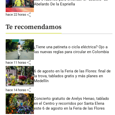
Abelardo De la Espriella
share
hace 22 horas
Te recomendamos
¿Tiene una patineta o cicla eléctrica? Ojo a
las nuevas reglas para circular en Colombia
share
hace 11 horas
6 de agosto en la Feria de las Flores: final de
la trova, tablados gratis y más planes en
Medellín
share
hace 14 horas
Concierto gratuito de Arelys Henao, tablado
en el Centro y recorridos por Santa Elena
este 6 de agosto en la Feria de las Flores