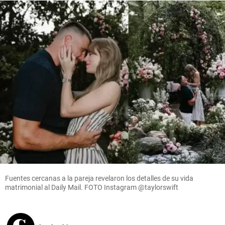
Fuentes cercanas a la pareja revelaron los detalles de su vida
matrimonial al Daily Mail. FOTO Instagram @taylorswift