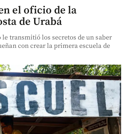
n el oficio de la
osta de Urabá
 le transmitió los secretos de un saber
sueñan con crear la primera escuela de