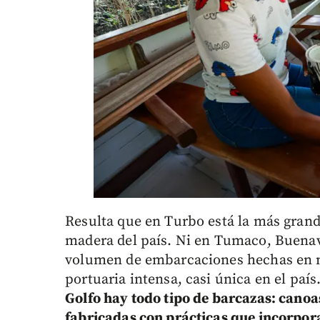
Resulta que en Turbo está la más grand
madera del país. Ni en Tumaco, Buenav
volumen de embarcaciones hechas en m
portuaria intensa, casi única en el país
Golfo hay todo tipo de barcazas: canoas
fabricadas con prácticas que incorpor