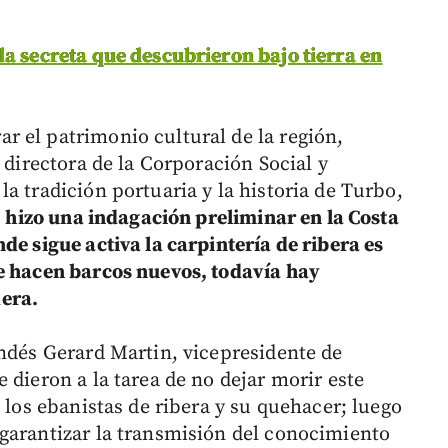
da secreta que descubrieron bajo tierra en
 el patrimonio cultural de la región,
 directora de la Corporación Social y
a tradición portuaria y la historia de Turbo,
r, hizo una indagación preliminar en la Costa
de sigue activa la carpintería de ribera es
se hacen barcos nuevos, todavía hay
era.
andés Gerard Martin, vicepresidente de
 dieron a la tarea de no dejar morir este
a los ebanistas de ribera y su quehacer; luego
garantizar la transmisión del conocimiento