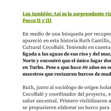
Lea también: Así es la sorprendente vi
Porce II y III
En medio de una búsqueda por recuperar
apareció en esta historia Ruth Cantillo,
Cultural CocoBalé. Teniendo en cuenta l
ligada a las aguas de sus ríos y del ma
Norte y encontró que el único lugar don
en Turbo. Pese a que hace 40 años no 
maestros que restauran barcos de mad
Ruth, junto al sociólogo de origen hol
CocoBalé y coordinador del proyecto, se
saber ancestral. Primero visibilizaron 
se propusieron elaborar un barco para 