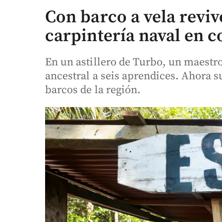
Con barco a vela revive
carpintería naval en c
En un astillero de Turbo, un maestro
ancestral a seis aprendices. Ahora 
barcos de la región.