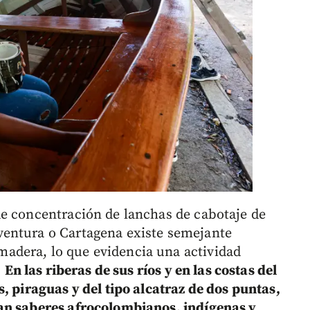
e concentración de lanchas de cabotaje de
entura o Cartagena existe semejante
adera, lo que evidencia una actividad
.
En las riberas de sus ríos y en las costas del
, piraguas y del tipo alcatraz de dos puntas,
an saberes afrocolombianos, indígenas y