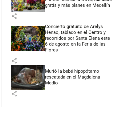
gratis y más planes en Medellín
share
Concierto gratuito de Arelys
Henao, tablado en el Centro y
recorridos por Santa Elena este
6 de agosto en la Feria de las
Flores
share
Murió la bebé hipopótamo
rescatada en el Magdalena
Medio
share