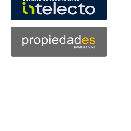
 41 segundos