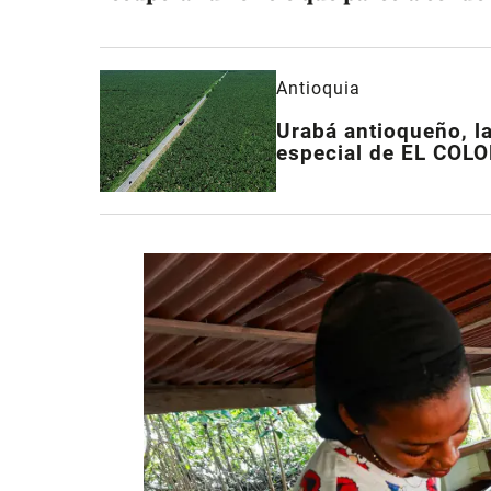
Antioquia
Urabá antioqueño, la
especial de EL CO