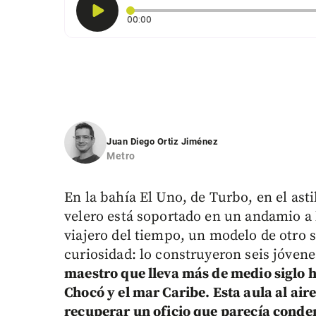
Tiempo transcurrido: 0 segundos
00:00
Juan Diego Ortiz Jiménez
Metro
En la bahía El Uno, de Turbo, en el as
velero está soportado en un andamio a 
viajero del tiempo, un modelo de otro s
curiosidad: lo construyeron seis jóvene
maestro que lleva más de medio siglo h
Chocó y el mar Caribe. Esta aula al aire
recuperar un oficio que parecía conden