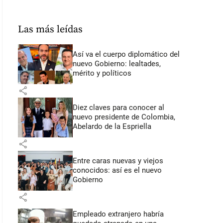
Las más leídas
Así va el cuerpo diplomático del
nuevo Gobierno: lealtades,
mérito y políticos
share
Diez claves para conocer al
nuevo presidente de Colombia,
Abelardo de la Espriella
share
Entre caras nuevas y viejos
conocidos: así es el nuevo
Gobierno
share
Empleado extranjero habría