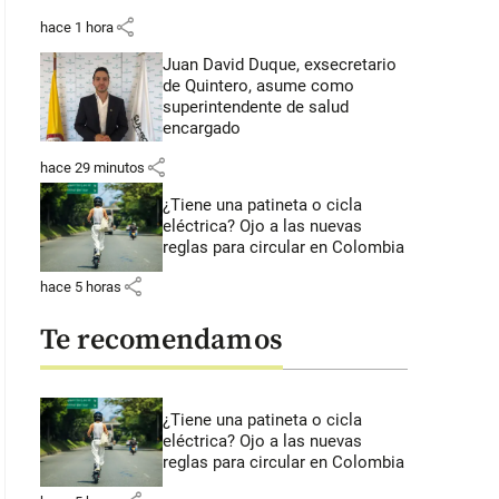
share
hace 1 hora
Juan David Duque, exsecretario
de Quintero, asume como
superintendente de salud
encargado
share
hace 29 minutos
¿Tiene una patineta o cicla
eléctrica? Ojo a las nuevas
reglas para circular en Colombia
share
hace 5 horas
Te recomendamos
¿Tiene una patineta o cicla
eléctrica? Ojo a las nuevas
reglas para circular en Colombia