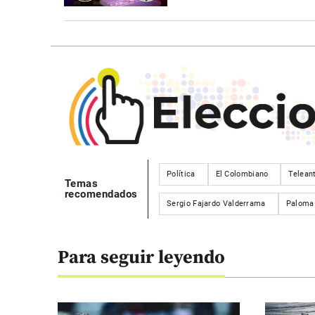
Política
El Colombiano
Telean
Temas
recomendados
Sergio Fajardo Valderrama
Paloma 
Para seguir leyendo