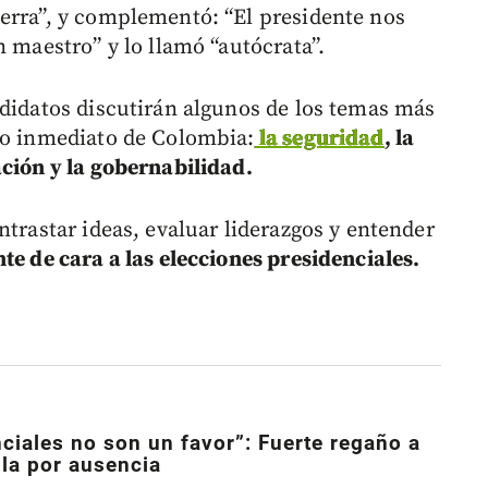
erra”, y complementó: “El presidente nos
n maestro” y lo llamó “autócrata”.
ndidatos discutirán algunos de los temas más
ro inmediato de Colombia:
la seguridad
, la
ación y la gobernabilidad.
ntrastar ideas, evaluar liderazgos y entender
te de cara a las elecciones presidenciales.
ciales no son un favor”: Fuerte regaño a
lla por ausencia