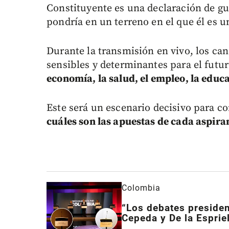
Constituyente es una declaración de gu
pondría en un terreno en el que él es u
Durante la transmisión en vivo, los ca
sensibles y determinantes para el futu
economía, la salud, el empleo, la educ
Este será un escenario decisivo para co
cuáles son las apuestas de cada aspiran
Colombia
“Los debates presiden
Cepeda y De la Esprie