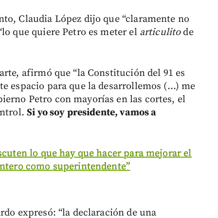
nto, Claudia López dijo que “claramente no
“lo que quiere Petro es meter el
articulito
de
rte, afirmó que “la Constitución del 91 es
e espacio para que la desarrollemos (...) me
erno Petro con mayorías en las cortes, el
ontrol.
Si yo soy presidente, vamos a
scuten lo que hay que hacer para mejorar el
uintero como superintendente”
ardo expresó: “la declaración de una