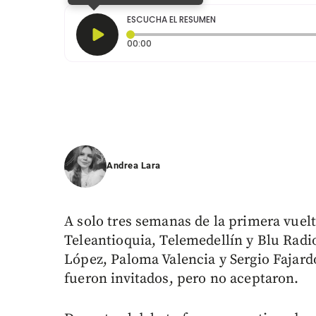
ESCUCHA EL RESUMEN
Tiempo transcurrido: 0 segundos
00:00
Andrea Lara
A solo tres semanas de la primera vue
Teleantioquia, Telemedellín y Blu Radi
López, Paloma Valencia y Sergio Fajardo
fueron invitados, pero no aceptaron.