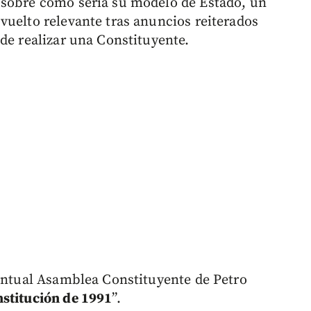
 sobre cómo sería su modelo de Estado, un
vuelto relevante tras anuncios reiterados
de realizar una Constituyente.
ventual Asamblea Constituyente de Petro
nstitución de 1991
”.