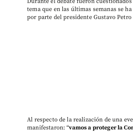
Durante el debate fueron cuestionados
tema que en las últimas semanas se ha 
por parte del presidente Gustavo Petro 
Al respecto de la realización de una e
manifestaron: “
vamos a proteger la Co