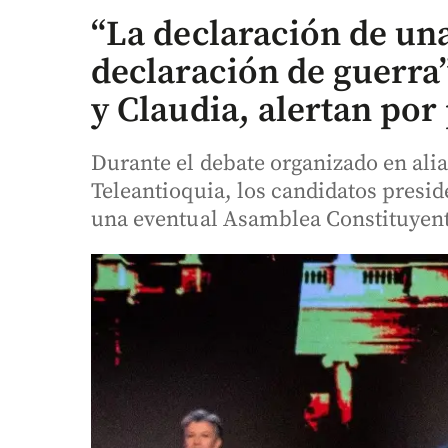
“La declaración de un
declaración de guerra”
y Claudia, alertan por
Durante el debate organizado en a
Teleantioquia, los candidatos presid
una eventual Asamblea Constituyente