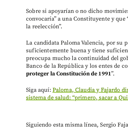
Sobre si apoyarían o no dicho movimie
convocaría” a una Constituyente y que 
la reelección”.
La candidata Paloma Valencia, por su pa
suficientemente buena y tiene suficient
preocupa mucho la continuidad del gobi
Banco de la República y los entes de c
proteger la Constitución de 1991
”.
Siga aquí:
Paloma, Claudia y Fajardo di
sistema de salud: “primero, sacar a Q
Siguiendo esta misma línea, Sergio Faj