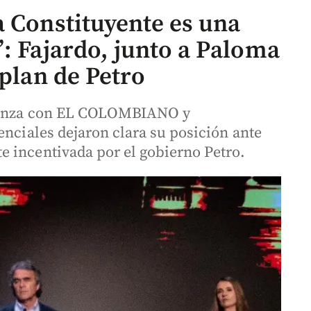
a Constituyente es una
: Fajardo, junto a Paloma
 plan de Petro
lianza con EL COLOMBIANO y
enciales dejaron clara su posición ante
 incentivada por el gobierno Petro.