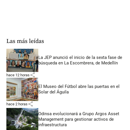
Las más leídas
La JEP anunció el inicio de la sexta fase de
búsqueda en La Escombrera, de Medellín
share
hace 12 horas
El Museo del Fútbol abre las puertas en el
Solar del Águila
share
hace 2 horas
Odinsa evolucionará a Grupo Argos Asset
Management para gestionar activos de
infraestructura