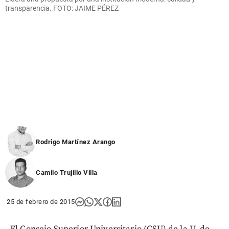
transparencia.
FOTO:
JAIME PÉREZ
Rodrigo Martínez Arango
Camilo Trujillo Villa
25 de febrero de 2015
El Consejo Superior Universitario (CSU) de la U. de