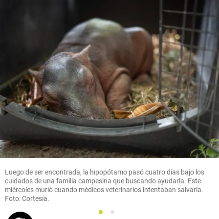
Luego de ser encontrada, la hipopótamo pasó cuatro días bajo los
cuidados de una familia campesina que buscando ayudarla. Este
miércoles murió cuando médicos veterinarios intentaban salvarla.
Foto: Cortesía.
1
2