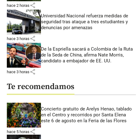
share
hace 2 horas
Universidad Nacional refuerza medidas de
seguridad tras ataque a tres estudiantes y
denuncias por amenazas
share
hace 3 horas
De la Espriella sacará a Colombia de la Ruta
de la Seda de China, afirma Nate Morris,
candidato a embajador de EE. UU.
share
hace 3 horas
Te recomendamos
Concierto gratuito de Arelys Henao, tablado
en el Centro y recorridos por Santa Elena
este 6 de agosto en la Feria de las Flores
share
hace 5 horas