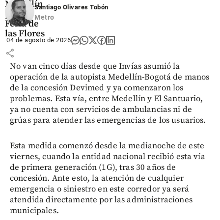
Medellín
Santiago Olivares Tobón
por la
Metro
Feria de
las Flores
04 de agosto de 2026
share
No van cinco días desde que Invías asumió la
operación de la autopista Medellín-Bogotá de manos
de la concesión Devimed y ya comenzaron los
problemas. Esta vía, entre Medellín y El Santuario,
ya no cuenta con servicios de ambulancias ni de
grúas para atender las emergencias de los usuarios.
Esta medida comenzó desde la medianoche de este
viernes, cuando la entidad nacional recibió esta vía
de primera generación (1G), tras 30 años de
concesión. Ante esto, la atención de cualquier
emergencia o siniestro en este corredor ya será
atendida directamente por las administraciones
municipales.