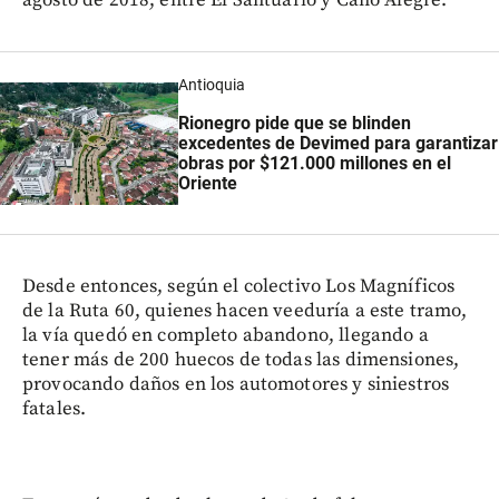
agosto de 2018, entre El Santuario y Caño Alegre.
Antioquia
Rionegro pide que se blinden
excedentes de Devimed para garantizar
obras por $121.000 millones en el
Oriente
Desde entonces, según el colectivo Los Magníficos
de la Ruta 60, quienes hacen veeduría a este tramo,
la vía quedó en completo abandono, llegando a
tener más de 200 huecos de todas las dimensiones,
provocando daños en los automotores y siniestros
fatales.