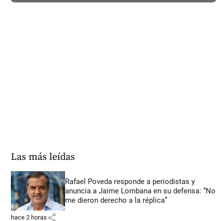
Las más leídas
Rafael Poveda responde a periodistas y
anuncia a Jaime Lombana en su defensa: “No
me dieron derecho a la réplica”
share
hace 2 horas