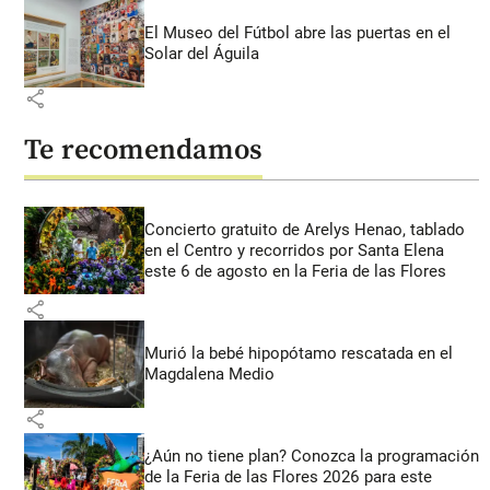
El Museo del Fútbol abre las puertas en el
Solar del Águila
share
Te recomendamos
Concierto gratuito de Arelys Henao, tablado
en el Centro y recorridos por Santa Elena
este 6 de agosto en la Feria de las Flores
share
Murió la bebé hipopótamo rescatada en el
Magdalena Medio
share
¿Aún no tiene plan? Conozca la programación
de la Feria de las Flores 2026 para este