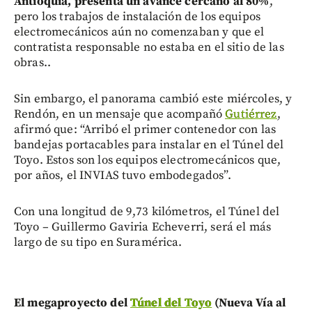
Antioquia, presenta un avance cercano al 80%
,
pero los trabajos de instalación de los equipos
electromecánicos aún no comenzaban y que el
contratista responsable no estaba en el sitio de las
obras..
Sin embargo, el panorama cambió este miércoles, y
Rendón, en un mensaje que acompañó
Gutiérrez
,
afirmó que: “Arribó el primer contenedor con las
bandejas portacables para instalar en el Túnel del
Toyo. Estos son los equipos electromecánicos que,
por años, el INVIAS tuvo embodegados”.
Con una longitud de 9,73 kilómetros, el Túnel del
Toyo – Guillermo Gaviria Echeverri, será el más
largo de su tipo en Suramérica.
El megaproyecto del
Túnel del Toyo
(Nueva Vía al