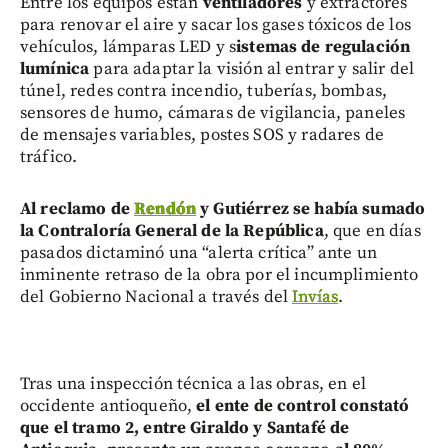
Entre los equipos están
ventiladores
y extractores
para renovar el aire y sacar los gases tóxicos de los
vehículos,
lámparas LED y s
istemas de regulación
lumínica
para adaptar la visión al entrar y salir del
túnel, redes contra incendio, tuberías, bombas,
sensores de humo, cámaras de vigilancia, paneles
de mensajes variables, postes SOS y radares de
tráfico.
Al reclamo de
Rendón
y Gutiérrez se había sumado
la Contraloría General de la República
, que en días
pasados dictaminó una “alerta crítica” ante un
inminente retraso de la obra por el incumplimiento
del Gobierno Nacional a través del
Invías
.
Tras una inspección técnica a las obras, en el
occidente antioqueño,
el ente de control constató
que el tramo 2, entre Giraldo y Santafé de