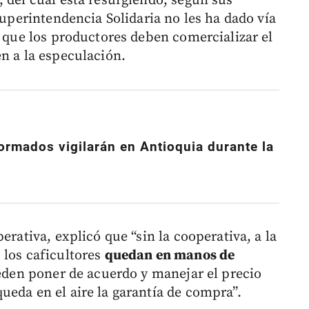
 del cual está resurgiendo, según sus
Superintendencia Solidaria no les ha dado vía
o que los productores deben comercializar el
n a la especulación.
ormados vigilarán en Antioquia durante la
erativa, explicó que “sin la cooperativa, a la
 los caficultores
quedan en manos de
ueden poner de acuerdo y manejar el precio
ueda en el aire la garantía de compra”.