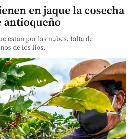
ienen en jaque la cosecha
te antioqueño
e están por las nubes, falta de
nos de los líos.