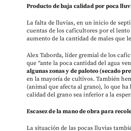
Producto de baja calidad por poca lluv
La falta de lluvias, en un inicio de se
cuentas de los caficultores por el lent
aumento de la cantidad de males que le
Alex Taborda, líder gremial de los cafi
que “ante la poca cantidad del agua v
algunas zonas y de paloteo (secado prev
en la mayoría de cultivos. También he
(animal que afecta al grano), lo que ha l
calidad del grano sea inferior a la esper
Escasez de la mano de obra para recol
La situación de las pocas lluvias tambi