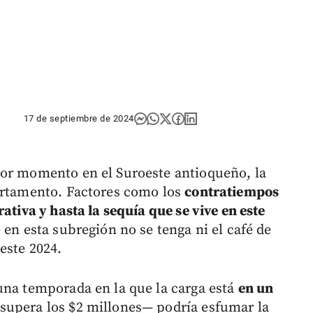
17 de septiembre de 2024
jor momento en el Suroeste antioqueño, la
partamento. Factores como los
contratiempos
ativa y hasta la sequía que se vive en este
 en esta subregión no se tenga ni el café de
este 2024.
una temporada en la que la carga está
en un
upera los $2 millones— podría esfumar la