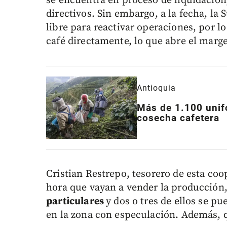
se encuentra en proceso de liquidación,
directivos. Sin embargo, a la fecha, la 
libre para reactivar operaciones, por l
café directamente, lo que abre el marge
Antioquia
Más de 1.100 unif
cosecha cafetera
Cristian Restrepo, tesorero de esta coop
hora que vayan a vender la producción,
particulares
y dos o tres de ellos se p
en la zona con especulación. Además, q