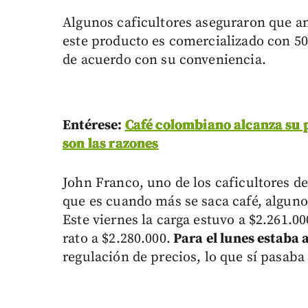
Algunos caficultores aseguraron que a
este producto es comercializado con 5
de acuerdo con su conveniencia.
Entérese:
Café colombiano alcanza su p
son las razones
John Franco, uno de los caficultores d
que es cuando más se saca café, algunos
Este viernes la carga estuvo a $2.261.00
rato a $2.280.000.
Para el lunes estaba 
regulación de precios, lo que sí pasaba