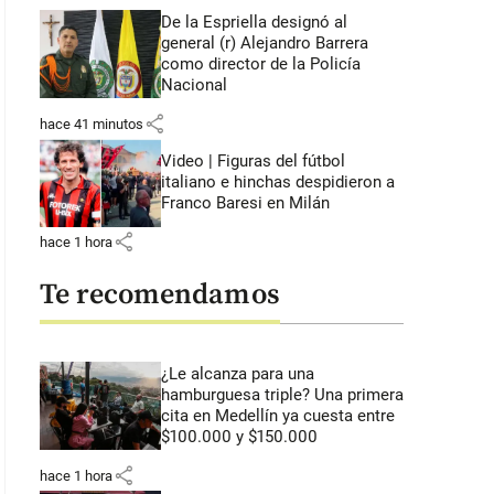
De la Espriella designó al
general (r) Alejandro Barrera
como director de la Policía
Nacional
share
hace 41 minutos
Video | Figuras del fútbol
italiano e hinchas despidieron a
Franco Baresi en Milán
share
hace 1 hora
Te recomendamos
¿Le alcanza para una
hamburguesa triple? Una primera
cita en Medellín ya cuesta entre
$100.000 y $150.000
share
hace 1 hora