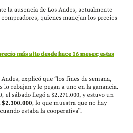
nte la ausencia de Los Andes, actualmente
0 compradores, quienes manejan los precios
recio más alto desde hace 16 meses; estas
e Andes, explicó que “los fines de semana,
 lo rebajan y le pegan a uno en la ganancia.
0, el sábado llegó a $2.271.000, y estuvo un
a $2.300.000
, lo que muestra que no hay
 cuando estaba la cooperativa”.