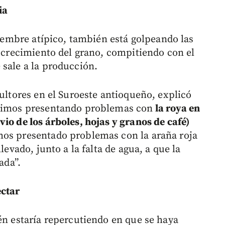
ia
ptiembre atípico, también está golpeando las
o crecimiento del grano, compitiendo con el
 sale a la producción.
cultores en el Suroeste antioqueño, explicó
enimos presentando problemas con
la roya en
io de los árboles, hojas y granos de café)
mos presentado problemas con la araña roja
levado, junto a la falta de agua, a que la
ada”.
ectar
én estaría repercutiendo en que se haya