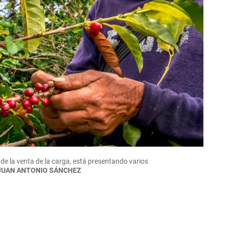
 de la venta de la carga, está presentando varios
JUAN ANTONIO SÁNCHEZ