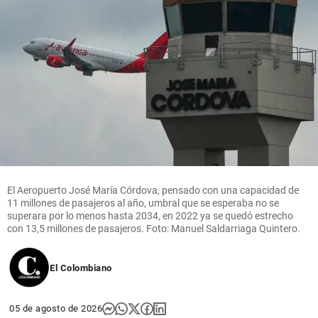
El Aeropuerto José María Córdova, pensado con una capacidad de
11 millones de pasajeros al año, umbral que se esperaba no se
superara por lo menos hasta 2034, en 2022 ya se quedó estrecho
con 13,5 millones de pasajeros. Foto: Manuel Saldarriaga Quintero.
El Colombiano
05 de agosto de 2026