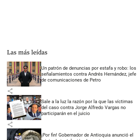
Las más leídas
Un patrón de denuncias por estafa y robo: los
señalamientos contra Andrés Hernández, jefe
de comunicaciones de Petro
share
Sale a la luz la razón por la que las víctimas
del caso contra Jorge Alfredo Vargas no
participarán en el juicio
share
¡Por fin! Gobernador de Antioquia anunció el