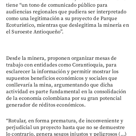
tiene “un tono de comunicado público para
audiencias regionales que pudiera ser interpretado
como una legitimación a su proyecto de Parque
Ecoturístico, mientras que deslegitima la minería en
el Suroeste Antioqueño”.
Desde la minera, proponen organizar mesas de
trabajo con entidades como Corantioquia, para
esclarecer la información y permitir mostrar los
supuestos beneficios económicos y sociales que
conllevaría la mina, argumentando que dicha
actividad es parte fundamental en la consolidación
de la economía colombiana por su gran potencial
generador de réditos económicos.
“Rotular, en forma prematura, de inconveniente y
perjudicial un proyecto hasta que no se demuestre
lo contrario, genera sesgos injustos y peligrosos (...)