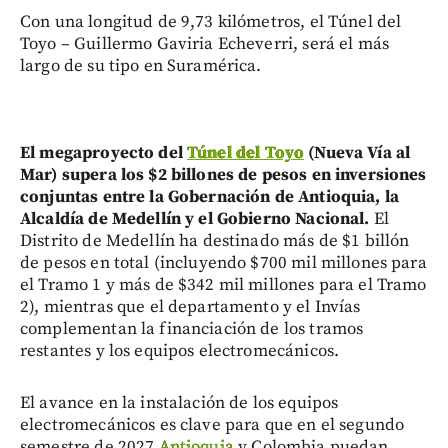
Con una longitud de 9,73 kilómetros, el Túnel del
Toyo – Guillermo Gaviria Echeverri, será el más
largo de su tipo en Suramérica.
El megaproyecto del
Túnel del Toyo
(Nueva Vía al
Mar) supera los $2 billones de pesos en inversiones
conjuntas entre la Gobernación de Antioquia, la
Alcaldía de Medellín y el Gobierno Nacional.
El
Distrito de Medellín ha destinado más de $1 billón
de pesos en total (incluyendo $700 mil millones para
el Tramo 1 y más de $342 mil millones para el Tramo
2), mientras que el departamento y el Invías
complementan la financiación de los tramos
restantes y los equipos electromecánicos.
El avance en la instalación de los equipos
electromecánicos es clave para que en el segundo
semestre de 2027
Antioquia
y Colombia puedan