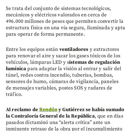
Se trata del conjunto de sistemas tecnológicos,
mecánicos y eléctricos valorados en cerca de
496.000 millones de pesos que permiten convertir la
estructura física en una vía segura, iluminada y apta
para operar de forma permanente.
Entre los equipos están
ventiladores
y extractores
para renovar el aire y sacar los gases tóxicos de los
vehículos,
lámparas LED y s
istemas de regulación
lumínica
para adaptar la visión al entrar y salir del
túnel, redes contra incendio, tuberías, bombas,
sensores de humo, cámaras de vigilancia, paneles
de mensajes variables, postes SOS y radares de
tráfico.
Al reclamo de
Rendón
y Gutiérrez se había sumado
la Contraloría General de la República
, que en días
pasados dictaminó una “alerta crítica” ante un
inminente retraso de la obra por el incumplimiento