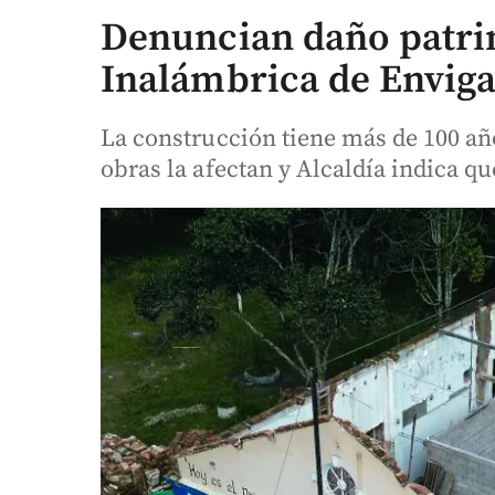
Denuncian daño patrim
Inalámbrica de Envig
La construcción tiene más de 100 año
obras la afectan y Alcaldía indica qu