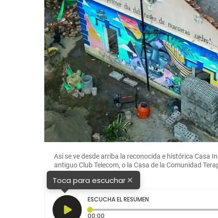
Así se ve desde arriba la reconocida e histórica Casa 
antiguo Club Telecom, o la Casa de la Comunidad Tera
×
Toca para escuchar
ESCUCHA EL RESUMEN
Tiempo transcurrido: 0 segundos
00:00