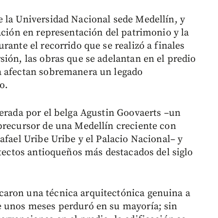
 la Universidad Nacional sede Medellín, y
ación en representación del patrimonio y la
rante el recorrido que se realizó a finales
sión, las obras que se adelantan en el predio
a afectan sobremanera un legado
o.
derada por el belga Agustin Goovaerts –un
precursor de una Medellín creciente con
afael Uribe Uribe y el Palacio Nacional– y
itectos antioqueños más destacados del siglo
aron una técnica arquitectónica genuina a
e unos meses perduró en su mayoría; sin