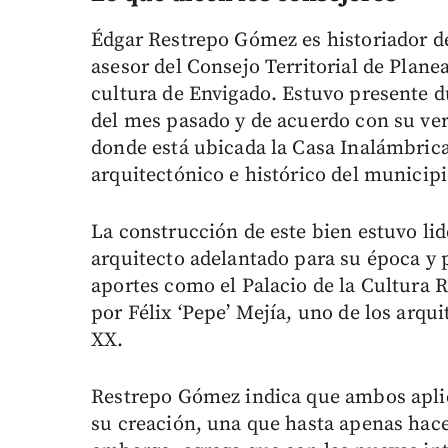
Édgar Restrepo Gómez es historiador de
asesor del Consejo Territorial de Plane
cultura de Envigado. Estuvo presente du
del mes pasado y de acuerdo con su ver
donde está ubicada la Casa Inalámbric
arquitectónico e histórico del municipi
La construcción de este bien estuvo li
arquitecto adelantado para su época y 
aportes como el Palacio de la Cultura R
por Félix ‘Pepe’ Mejía, uno de los arqu
XX.
Restrepo Gómez indica que ambos aplic
su creación, una que hasta apenas hac