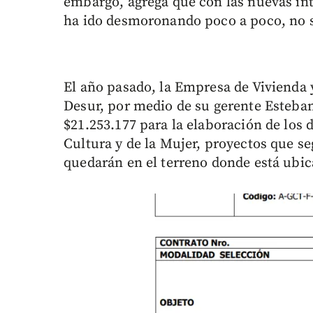
embargo, agrega que con las nuevas inte
ha ido desmoronando poco a poco, no s
El año pasado, la Empresa de Vivienda 
Desur, por medio de su gerente Esteban
$21.253.177 para la elaboración de los 
Cultura y de la Mujer, proyectos que s
quedarán en el terreno donde está ubic