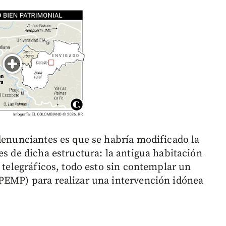
 denunciantes es que se habría modificado la
es de dicha estructura: la antigua habitación
o telegráficos, todo esto sin contemplar un
PEMP) para realizar una intervención idónea