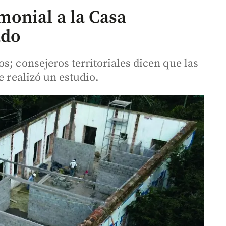
onial a la Casa
ado
s; consejeros territoriales dicen que las
e realizó un estudio.