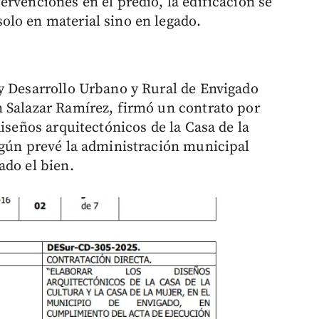
rvenciones en el predio, la edificación se
olo en material sino en legado.
y Desarrollo Urbano y Rural de Envigado
 Salazar Ramírez, firmó un contrato por
diseños arquitectónicos de la Casa de la
egún prevé la administración municipal
ado el bien.