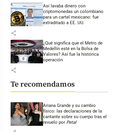
Así lavaba dinero con
criptomonedas
un colombiano
para un cartel mexicano: fue
extraditado a EE. UU.
share
¿Qué significa que el Metro de
Medellín esté en la Bolsa de
Valores? Así fue la histórica
operación
share
Te recomendamos
Ariana Grande y su cambio
físico: las declaraciones de la
cantante sobre su cuerpo tras el
revuelo por
Petal