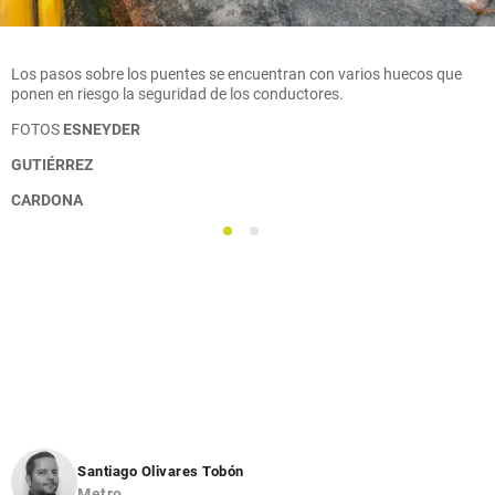
Los pasos sobre los puentes se encuentran con varios huecos que
ponen en riesgo la seguridad de los conductores.
FOTOS
ESNEYDER
GUTIÉRREZ
CARDONA
1
2
Santiago Olivares Tobón
Metro