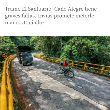
Tramo El Santuario -Caño Alegre tiene
graves fallas. Invías promete meterle
mano. ¿Cuándo?