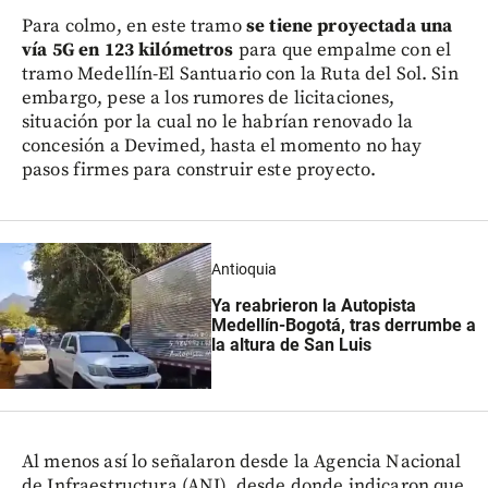
Para colmo, en este tramo
se tiene proyectada una
vía 5G en 123 kilómetros
para que empalme con el
tramo Medellín-El Santuario con la Ruta del Sol. Sin
embargo, pese a los rumores de licitaciones,
situación por la cual no le habrían renovado la
concesión a Devimed, hasta el momento no hay
pasos firmes para construir este proyecto.
Antioquia
Ya reabrieron la Autopista
Medellín-Bogotá, tras derrumbe a
la altura de San Luis
Al menos así lo señalaron desde la Agencia Nacional
de Infraestructura (ANI), desde donde indicaron que