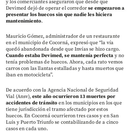
y los comerciantes aseguraron que desde que
Devimed dejó de operar el corredor
se empezaron a
presentar los huecos sin que nadie les hiciera
mantenimiento
.
Mauricio Gómez, administrador de un restaurante
en el municipio de Cocorná, expresó que “la vía
quedó abandonada desde que Invías se hizo cargo.
Cuando estaba Devimed, se mantenía perfecta
y no
tenía problemas de huecos. Ahora, cada rato vemos
carros con las llantas estalladas y hasta muertos que
iban en motocicleta”.
De acuerdo con la Agencia Nacional de Seguridad
Vial (Ansv),
este año ocurrieron 13 muertes por
accidentes de tránsito
en los municipios en los que
tiene jurisdicción el tramo afectado por estos
huecos. En Cocorná ocurrieron tres casos y en San
Luis y Puerto Triunfo se contabilizando de a cinco
casos en cada uno.