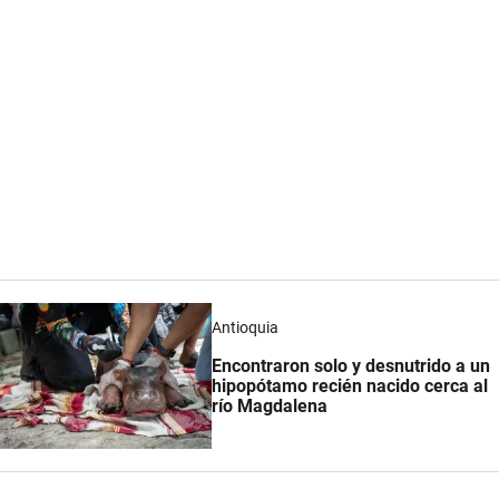
Antioquia
Encontraron solo y desnutrido a un
hipopótamo recién nacido cerca al
río Magdalena