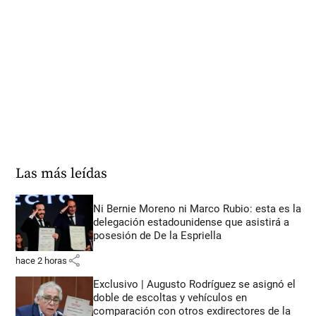
Las más leídas
Ni Bernie Moreno ni Marco Rubio: esta es la
delegación estadounidense que asistirá a
posesión de De la Espriella
share
hace 2 horas
Exclusivo | Augusto Rodríguez se asignó el
doble de escoltas y vehículos en
comparación con otros exdirectores de la