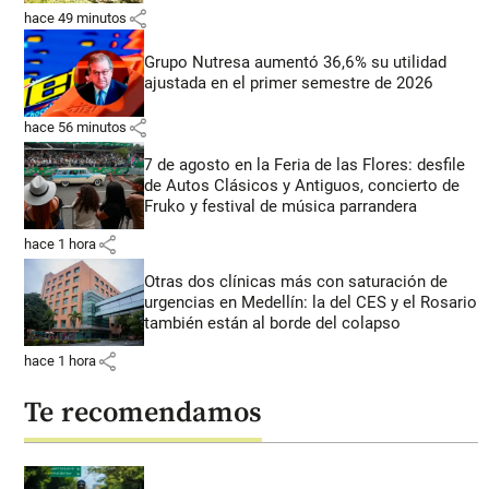
share
hace 49 minutos
Grupo Nutresa aumentó 36,6% su utilidad
ajustada en el primer semestre de 2026
share
hace 56 minutos
7 de agosto en la Feria de las Flores: desfile
de Autos Clásicos y Antiguos, concierto de
Fruko y festival de música parrandera
share
hace 1 hora
Otras dos clínicas más con saturación de
urgencias en Medellín: la del CES y el Rosario
también están al borde del colapso
share
hace 1 hora
Te recomendamos