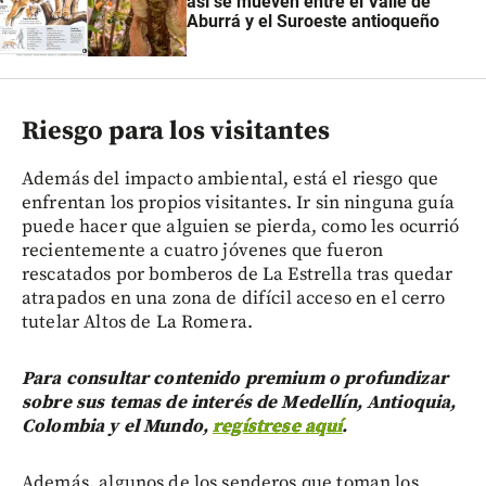
así se mueven entre el Valle de
Aburrá y el Suroeste antioqueño
Riesgo para los visitantes
Además del impacto ambiental, está el riesgo que
enfrentan los propios visitantes. Ir sin ninguna guía
puede hacer que alguien se pierda, como les ocurrió
recientemente a cuatro jóvenes que fueron
rescatados por bomberos de La Estrella tras quedar
atrapados en una zona de difícil acceso en el cerro
tutelar Altos de La Romera.
Para consultar contenido premium o profundizar
sobre sus temas de interés de Medellín, Antioquia,
Colombia y el Mundo,
regístrese aquí
.
Además, algunos de los senderos que toman los