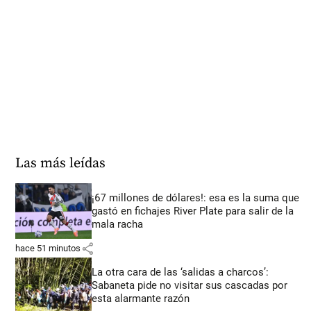
Las más leídas
¡67 millones de dólares!: esa es la suma que
gastó en fichajes River Plate para salir de la
mala racha
share
hace 51 minutos
La otra cara de las ‘salidas a charcos’:
Sabaneta pide no visitar sus cascadas por
esta alarmante razón