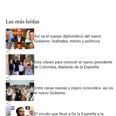
Las más leídas
Así va el cuerpo diplomático del nuevo
Gobierno: lealtades, mérito y políticos
share
Diez claves para conocer al nuevo presidente
de Colombia, Abelardo de la Espriella
share
Entre caras nuevas y viejos conocidos: así es
el nuevo Gobierno
share
El círculo que llevó a De la Espriella a la