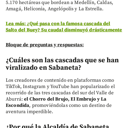
5.170 hectáreas que bordean a Medellín, Caldas,
Amagá, Heliconia, Angelópolis y La Estrella.
Lea más: ¿Qué pasa con la famosa cascada del
Salto del Buey? Su caudal disminuyó drásticamente
Bloque de preguntas y respuestas:
¿Cuáles son las cascadas que se han
viralizado en Sabaneta?
Los creadores de contenido en plataformas como
TikTok, Instagram y YouTube han popularizado el
recorrido de las tres cascadas del sur del Valle de
Aburrá:
el Chorro del Brujo, El Embrujo y La
Escondida
, promoviéndolas como un destino de
aventura imperdible.
¿Por qué la Alcaldía de Sabaneta