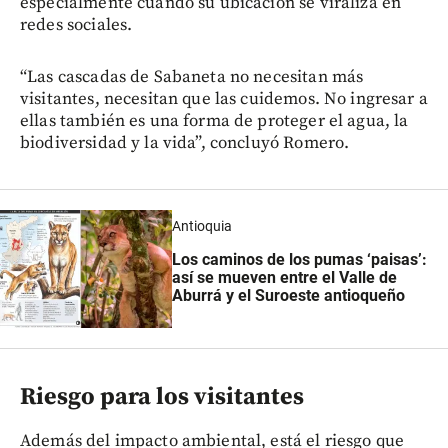
especialmente cuando su ubicación se viraliza en
redes sociales.
“Las cascadas de Sabaneta no necesitan más
visitantes, necesitan que las cuidemos. No ingresar a
ellas también es una forma de proteger el agua, la
biodiversidad y la vida”, concluyó Romero.
Antioquia
Los caminos de los pumas ‘paisas’:
así se mueven entre el Valle de
Aburrá y el Suroeste antioqueño
Riesgo para los visitantes
Además del impacto ambiental, está el riesgo que