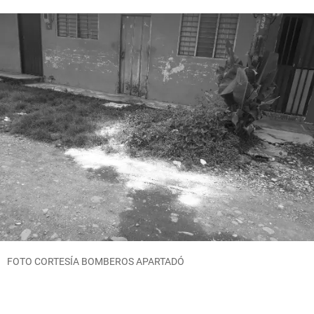
FOTO CORTESÍA BOMBEROS APARTADÓ