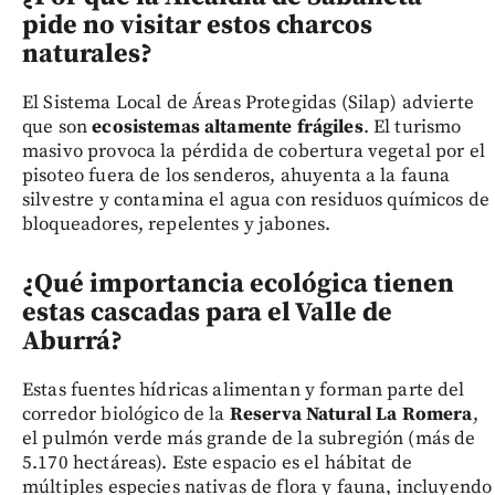
pide no visitar estos charcos
naturales?
El Sistema Local de Áreas Protegidas (Silap) advierte
que son
ecosistemas altamente frágiles
. El turismo
masivo provoca la pérdida de cobertura vegetal por el
pisoteo fuera de los senderos, ahuyenta a la fauna
silvestre y contamina el agua con residuos químicos de
bloqueadores, repelentes y jabones.
¿Qué importancia ecológica tienen
estas cascadas para el Valle de
Aburrá?
Estas fuentes hídricas alimentan y forman parte del
corredor biológico de la
Reserva Natural La Romera
,
el pulmón verde más grande de la subregión (más de
5.170 hectáreas). Este espacio es el hábitat de
múltiples especies nativas de flora y fauna, incluyendo