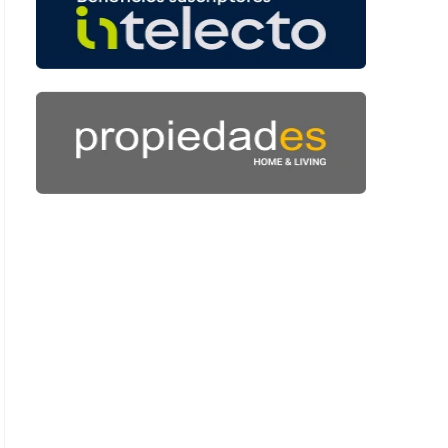
 59 segundos