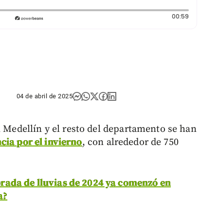
Duración:
00:59
04 de abril de 2025
n Medellín y el resto del departamento se han
ia por el invierno
, con alrededor de 750
ada de lluvias de 2024 ya comenzó en
a?