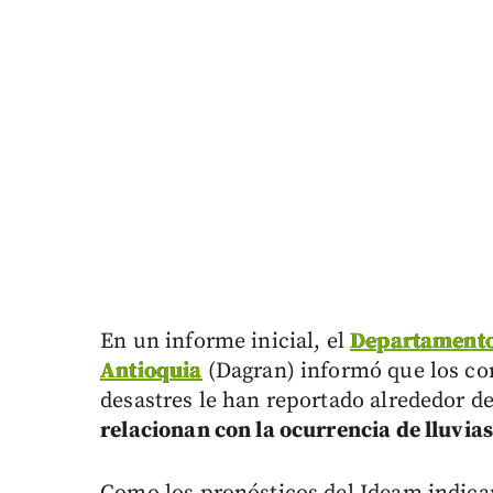
En un informe inicial, el
Departamento 
Antioquia
(Dagran) informó que los con
desastres le han reportado alrededor d
relacionan con la ocurrencia de lluvia