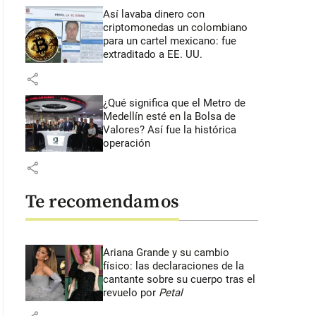
Así lavaba dinero con
criptomonedas
un colombiano
para un cartel mexicano: fue
extraditado a EE. UU.
share
¿Qué significa que el Metro de
Medellín esté en la Bolsa de
Valores? Así fue la histórica
operación
share
Te recomendamos
Ariana Grande y su cambio
físico: las declaraciones de la
cantante sobre su cuerpo tras el
revuelo por
Petal