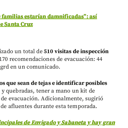
 familias estarían damnificadas”: así
de Santa Cruz
izado un total de
510 visitas de inspección
o 170 recomendaciones de evacuación: 44
 Dagrd en un comunicado.
os que sean de tejas e identificar posibles
os y quebradas, tener a mano un kit de
s de evacuación. Adicionalmente, sugirió
r de afluentes durante esta temporada.
ncipales de Envigado y Sabaneta y hay gran