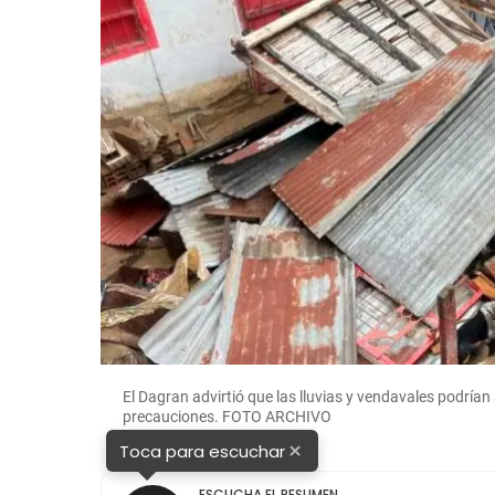
El Dagran advirtió que las lluvias y vendavales podría
precauciones. FOTO ARCHIVO
×
Toca para escuchar
ESCUCHA EL RESUMEN