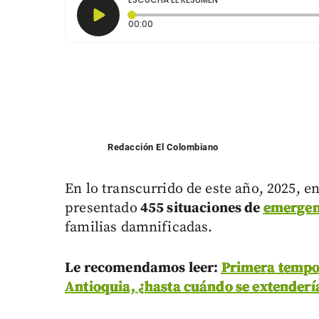
Tiempo transcurrido: 0 segundos
00:00
Redacción El Colombiano
En lo transcurrido de este año, 2025, e
presentado
455 situaciones de
emergenc
familias damnificadas.
Le recomendamos leer:
Primera tempor
Antioquia, ¿hasta cuándo se extenderí