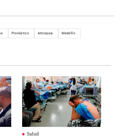
os
Pronóstico
Antioquia
Medellín
Salud