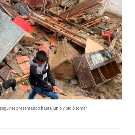
n seguirse presentando hasta junio y pidió tomar