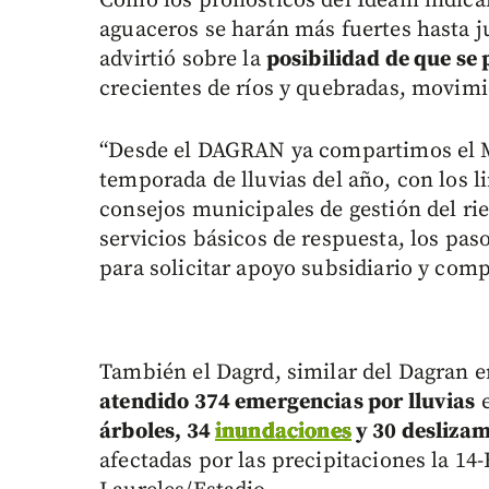
Como los pronósticos del Ideam indica
aguaceros se harán más fuertes hasta ju
advirtió sobre la
posibilidad de que se
crecientes de ríos y quebradas, movimi
“Desde el DAGRAN ya compartimos el M
temporada de lluvias del año, con los 
consejos municipales de gestión del ri
servicios básicos de respuesta, los pas
para solicitar apoyo subsidiario y com
También el Dagrd, similar del Dagran 
atendido 374 emergencias por lluvias
e
árboles, 34
inundaciones
y 30 deslizam
afectadas por las precipitaciones la 14