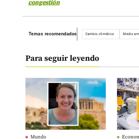
congestión
Temas recomendados
Cambio climático
Medio am
Para seguir leyendo
Mundo
Econo