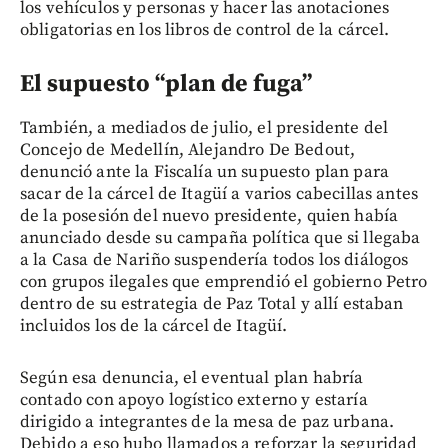
los vehículos y personas y hacer las anotaciones
obligatorias en los libros de control de la cárcel.
El supuesto “plan de fuga”
También, a mediados de julio, el presidente del
Concejo de Medellín, Alejandro De Bedout,
denunció ante la Fiscalía un supuesto plan para
sacar de la cárcel de Itagüí a varios cabecillas antes
de la posesión del nuevo presidente, quien había
anunciado desde su campaña política que si llegaba
a la Casa de Nariño suspendería todos los diálogos
con grupos ilegales que emprendió el gobierno Petro
dentro de su estrategia de Paz Total y allí estaban
incluidos los de la cárcel de Itagüí.
Según esa denuncia, el eventual plan habría
contado con apoyo logístico externo y estaría
dirigido a integrantes de la mesa de paz urbana.
Debido a eso hubo llamados a reforzar la seguridad