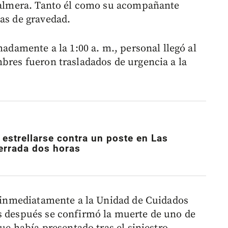
 palmera. Tanto él como su acompañante
das de gravedad.
madamente a la 1:00 a. m., personal llegó al
mbres fueron trasladados de urgencia a la
 estrellarse contra un poste en Las
cerrada dos horas
on inmediatamente a la Unidad de Cuidados
s después se confirmó la muerte de uno de