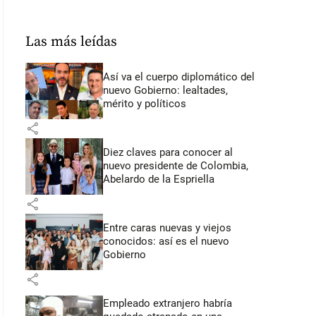
Las más leídas
Así va el cuerpo diplomático del
nuevo Gobierno: lealtades,
mérito y políticos
share
Diez claves para conocer al
nuevo presidente de Colombia,
Abelardo de la Espriella
share
Entre caras nuevas y viejos
conocidos: así es el nuevo
Gobierno
share
Empleado extranjero habría