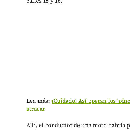
calles 15 y 16.
Lea más:
¡Cuidado! Así operan los ‘pinc
atracar
Allí, el conductor de una moto habría 