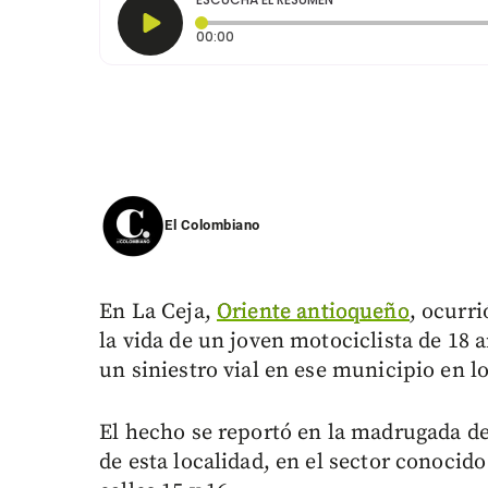
Tiempo transcurrido: 0 segundos
00:00
El Colombiano
En La Ceja,
Oriente antioqueño
, ocurri
la vida de un joven motociclista de 18 
un siniestro vial en ese municipio en lo
El hecho se reportó en la madrugada d
de esta localidad, en el sector conocid