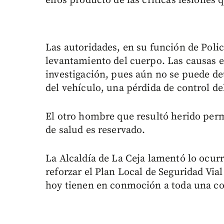
ellos producto de las críticas lesiones 
Las autoridades, en su función de Policí
levantamiento del cuerpo. Las causas e
investigación, pues aún no se puede de
del vehículo, una pérdida de control d
El otro hombre que resultó herido per
de salud es reservado.
La Alcaldía de La Ceja lamentó lo ocurr
reforzar el Plan Local de Seguridad Vial
hoy tienen en conmoción a toda una c