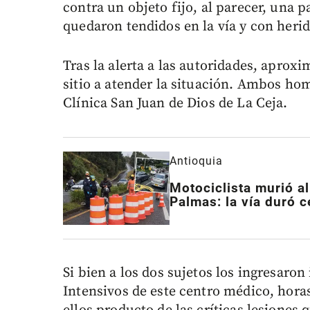
contra un objeto fijo, al parecer, una
quedaron tendidos en la vía y con heri
Tras la alerta a las autoridades, aproxi
sitio a atender la situación. Ambos ho
Clínica San Juan de Dios de La Ceja.
Antioquia
Motociclista murió al
Palmas: la vía duró 
Si bien a los dos sujetos los ingresar
Intensivos de este centro médico, hora