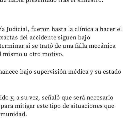
que había presentado tras el siniestro.
a Judicial, fueron hasta la clínica a hacer el
xactas del accidente siguen bajo
terminar si se trató de una falla mecánica
el mismo u otro motivo.
manece bajo supervisión médica y su estado
ido y, a su vez, señaló que será necesario
 para mitigar este tipo de situaciones que
omunidad.