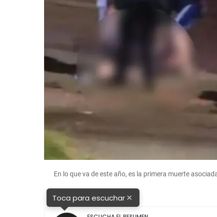
En lo que va de este año, es la primera muerte asociada
×
Toca para escuchar
ESCUCHA EL RESUMEN