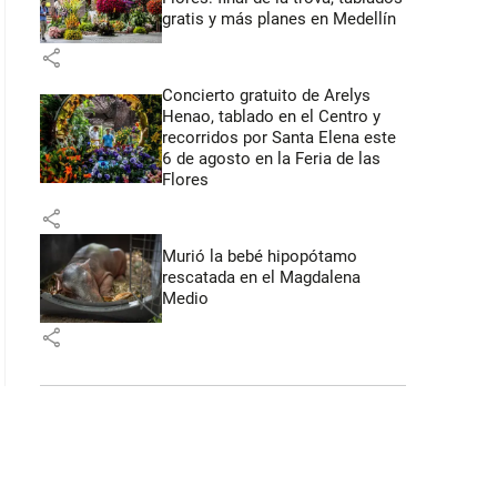
gratis y más planes en Medellín
share
Concierto gratuito de Arelys
Henao, tablado en el Centro y
recorridos por Santa Elena este
6 de agosto en la Feria de las
Flores
share
Murió la bebé hipopótamo
rescatada en el Magdalena
Medio
share