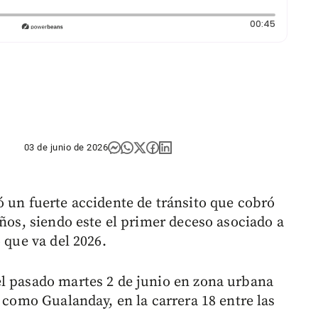
Duración
00:45
03 de junio de 2026
ó un fuerte accidente de tránsito que cobró
años, siendo este el primer deceso asociado a
 que va del 2026.
el pasado martes 2 de junio en zona urbana
o como Gualanday, en la carrera 18 entre las