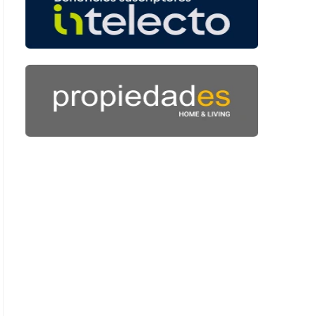
: 45 segundos