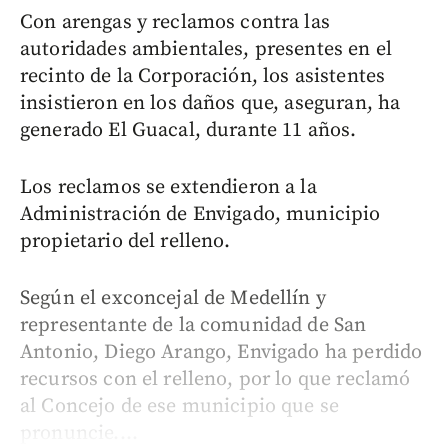
Con arengas y reclamos contra las
autoridades ambientales, presentes en el
recinto de la Corporación, los asistentes
insistieron en los daños que, aseguran, ha
generado El Guacal, durante 11 años.
Los reclamos se extendieron a la
Administración de Envigado, municipio
propietario del relleno.
Según el exconcejal de Medellín y
representante de la comunidad de San
Antonio, Diego Arango, Envigado ha perdido
recursos con el relleno, por lo que reclamó
al Concejo de ese municipio que se
pronuncie....