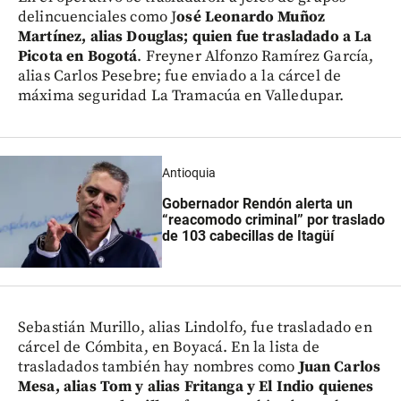
delincuenciales como J
osé Leonardo Muñoz
Martínez, alias Douglas; quien fue trasladado a La
Picota en Bogotá
. Freyner Alfonzo Ramírez García,
alias Carlos Pesebre; fue enviado a la cárcel de
máxima seguridad La Tramacúa en Valledupar.
Antioquia
Gobernador Rendón alerta un
“reacomodo criminal” por traslado
de 103 cabecillas de Itagüí
Sebastián Murillo, alias Lindolfo, fue trasladado en
cárcel de Cómbita, en Boyacá. En la lista de
trasladados también hay nombres como
Juan Carlos
Mesa, alias Tom y alias Fritanga y El Indio quienes