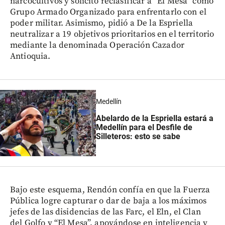
narcocultivos y solicitó reclasificar a “El Mesa” como
Grupo Armado Organizado para enfrentarlo con el
poder militar. Asimismo, pidió a De la Espriella
neutralizar a 19 objetivos prioritarios en el territorio
mediante la denominada Operación Cazador
Antioquia.
Medellín
Abelardo de la Espriella estará a
Medellín para el Desfile de
Silleteros: esto se sabe
Bajo este esquema, Rendón confía en que la Fuerza
Pública logre capturar o dar de baja a los máximos
jefes de las disidencias de las Farc, el Eln, el Clan
del Golfo y “El Mesa”, apoyándose en inteligencia y