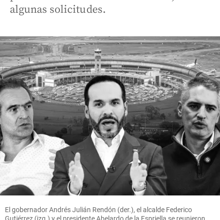
algunas solicitudes.
El gobernador Andrés Julián Rendón (der.), el alcalde Federico
Gutiérrez (izq.) y el presidente Abelardo de la Espriella se reunieron