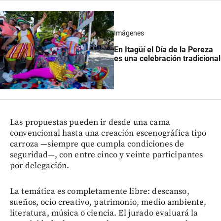
Imágenes
En Itagüí el Día de la Pereza
es una celebración tradicional
Las propuestas pueden ir desde una cama
convencional hasta una creación escenográfica tipo
carroza —siempre que cumpla condiciones de
seguridad—, con entre cinco y veinte participantes
por delegación.
La temática es completamente libre: descanso,
sueños, ocio creativo, patrimonio, medio ambiente,
literatura, música o ciencia. El jurado evaluará la