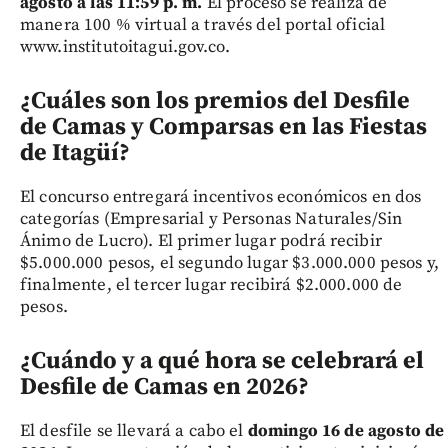
agosto a las 11:59 p. m.
El proceso se realiza de
manera 100 % virtual a través del portal oficial
www.institutoitagui.gov.co.
¿Cuáles son los premios del Desfile
de Camas y Comparsas en las Fiestas
de Itagüí?
El concurso entregará incentivos económicos en dos
categorías (Empresarial y Personas Naturales/Sin
Ánimo de Lucro). El primer lugar podrá recibir
$5.000.000 pesos, el segundo lugar $3.000.000 pesos y,
finalmente, el tercer lugar recibirá $2.000.000 de
pesos.
¿Cuándo y a qué hora se celebrará el
Desfile de Camas en 2026?
El desfile se llevará a cabo el
domingo 16 de agosto de