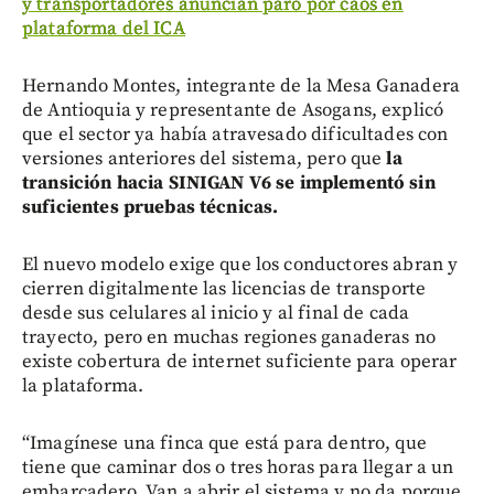
y transportadores anuncian paro por caos en
plataforma del ICA
Hernando Montes, integrante de la Mesa Ganadera
de Antioquia y representante de Asogans, explicó
que el sector ya había atravesado dificultades con
versiones anteriores del sistema, pero que
la
transición hacia SINIGAN V6 se implementó sin
suficientes pruebas técnicas.
El nuevo modelo exige que los conductores abran y
cierren digitalmente las licencias de transporte
desde sus celulares al inicio y al final de cada
trayecto, pero en muchas regiones ganaderas no
existe cobertura de internet suficiente para operar
la plataforma.
“Imagínese una finca que está para dentro, que
tiene que caminar dos o tres horas para llegar a un
embarcadero. Van a abrir el sistema y no da porque