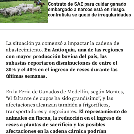
Contrato de SAE para cuidar ganado
embargado a narcos está en riesgo:
contratista se quejó de irregularidades
La situación ya comenzó a impactar la cadena de
abastecimiento.
En Antioquia, una de las regiones
con mayor producción bovina del país, las
subastas reportaron disminuciones de entre el
30% y el 40% en el ingreso de reses durante las
últimas semanas.
En la Feria de Ganados de Medellín, según Montes,
“el faltante de cupos ha sido grandísimo”, y las
afectaciones alcanzan también a frigoríficos,
transportadores y negociantes.
El represamiento de
animales en fincas, la reducción en el ingreso de
reses a plantas de sacrificio y las posibles
afectaciones en la cadena cárnica podrían