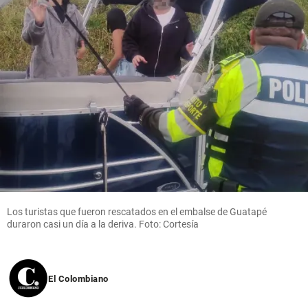
Los turistas que fueron rescatados en el embalse de Guatapé
duraron casi un día a la deriva. Foto: Cortesía
El Colombiano