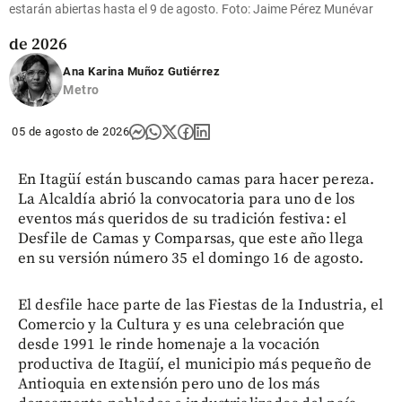
el primer
estarán abiertas hasta el 9 de agosto. Foto: Jaime Pérez Munévar
semestre
de 2026
Ana Karina Muñoz Gutiérrez
share
Metro
05 de agosto de 2026
En Itagüí están buscando camas para hacer pereza.
La Alcaldía abrió la convocatoria para uno de los
eventos más queridos de su tradición festiva: el
Desfile de Camas y Comparsas, que este año llega
en su versión número 35 el domingo 16 de agosto.
El desfile hace parte de las Fiestas de la Industria, el
Comercio y la Cultura y es una celebración que
desde 1991 le rinde homenaje a la vocación
productiva de Itagüí, el municipio más pequeño de
Antioquia en extensión pero uno de los más