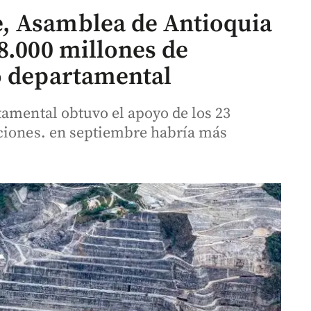
, Asamblea de Antioquia
8.000 millones de
o departamental
tamental obtuvo el apoyo de los 23
nciones. en septiembre habría más