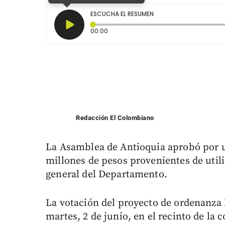
ESCUCHA EL RESUMEN
Tiempo transcurrido: 0 segundos
00:00
Redacción El Colombiano
La Asamblea de Antioquia aprobó por u
millones de pesos provenientes de util
general del Departamento.
La votación del proyecto de ordenanza N
martes, 2 de junio, en el recinto de la