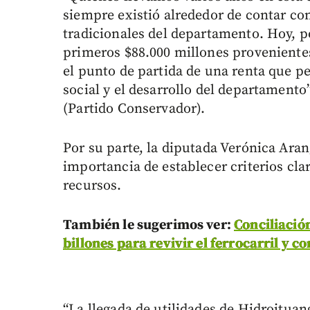
siempre existió alrededor de contar con
tradicionales del departamento. Hoy, po
primeros $88.000 millones provenientes
el punto de partida de una renta que p
social y el desarrollo del departamento
(Partido Conservador).
Por su parte, la diputada Verónica Ara
importancia de establecer criterios cla
recursos.
También le sugerimos ver:
Conciliació
billones para revivir el ferrocarril y 
“La llegada de utilidades de Hidroitua