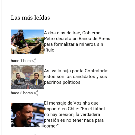
Las más leídas
A dos días de irse, Gobierno
Petro decretó un Banco de Áreas
para formalizar a mineros sin
título
share
hace 1 hora
Así va la puja por la Contraloría:
estos son los candidatos y sus
padrinos políticos
share
hace 3 horas
El mensaje de Vozinha que
impactó en Chile: “En el fútbol
no hay presión, la verdadera
presión es no tener nada para
comer”