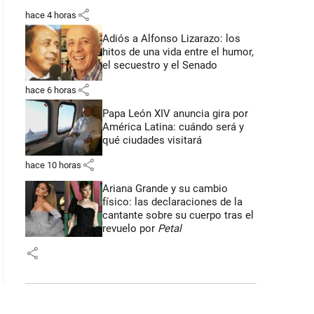
share
hace 4 horas
Adiós a Alfonso Lizarazo: los
hitos de una vida entre el humor,
el secuestro y el Senado
share
hace 6 horas
Papa León XIV anuncia gira por
América Latina: cuándo será y
qué ciudades visitará
share
hace 10 horas
Ariana Grande y su cambio
físico: las declaraciones de la
cantante sobre su cuerpo tras el
revuelo por
Petal
share