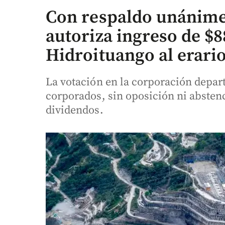
Con respaldo unánime
autoriza ingreso de $8
Hidroituango al erari
La votación en la corporación depar
corporados, sin oposición ni abste
dividendos.