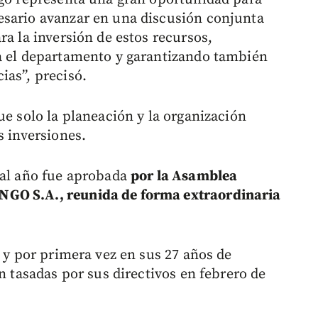
esario avanzar en una discusión conjunta
ra la inversión de estos recursos,
ra el departamento y garantizando también
ias”, precisó.
ue solo la planeación y la organización
s inversiones.
 al año fue aprobada
por la Asamblea
GO S.A., reunida de forma extraordinaria
5 y por primera vez en sus 27 años de
n tasadas por sus directivos en febrero de