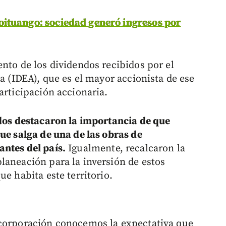
oituango: sociedad generó ingresos por
nto de los dividendos recibidos por el
ia (IDEA), que es el mayor accionista de ese
articipación accionaria.
dos destacaron la importancia de que
ue salga de una de las obras de
ntes del país.
Igualmente, recalcaron la
laneación para la inversión de estos
e habita este territorio.
 corporación conocemos la expectativa que