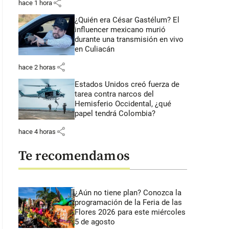
share
hace 1 hora
¿Quién era César Gastélum? El
influencer mexicano murió
durante una transmisión en vivo
en Culiacán
share
hace 2 horas
Estados Unidos creó fuerza de
tarea contra narcos del
Hemisferio Occidental, ¿qué
papel tendrá Colombia?
share
hace 4 horas
Te recomendamos
¿Aún no tiene plan? Conozca la
programación de la Feria de las
Flores 2026 para este miércoles
5 de agosto