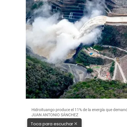
Hidroituango produce el 11% de la energía que demand
JUAN ANTONIO SÁNCHEZ
×
Toca para escuchar