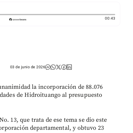
Duración:
00:43
03 de junio de 2026
nanimidad la incorporación de 88.076
idades de Hidroituango al presupuesto
o. 13, que trata de ese tema se dio este
 corporación departamental, y obtuvo 23