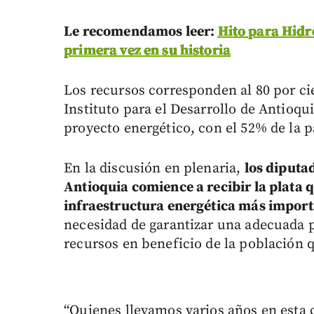
Le recomendamos leer:
Hito para Hidr
primera vez en su historia
Los recursos corresponden al 80 por cie
Instituto para el Desarrollo de Antioqu
proyecto energético, con el 52% de la p
En la discusión en plenaria,
los diputa
Antioquia comience a recibir la plata q
infraestructura energética más importa
necesidad de garantizar una adecuada p
recursos en beneficio de la población qu
“Quienes llevamos varios años en esta