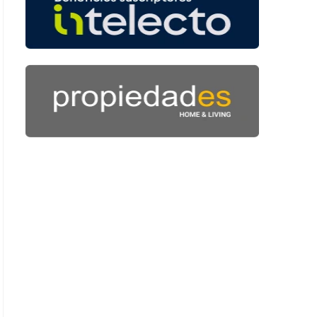
 43 segundos