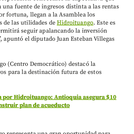
 una fuente de ingresos distinta a las rentas
r fortuna, llegan a la Asamblea los
 de las utilidades de
Hidroituango
. Este es
ermitirá seguir apalancando la inversión
”, apuntó el diputado Juan Esteban Villegas
ngo (Centro Democrático) destacó la
ros para la destinación futura de estos
n por Hidroituango: Antioquia asegura $10
construir plan de acueducto
ngo representa una gran oportunidad para