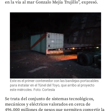
en la vía al mar Gonzalo Mejía Trujillo”, expresó.
Este es el primer contenedor con las bandejas portacables
para instalar en el Túnel del Toyo, que arribo al proyecto
este miércoles. Foto: Cortesía
Se trata del conjunto de sistemas tecnológicos,
mecánicos y eléctricos valorados en cerca de
496.000 millones de pesos que permiten convertir la