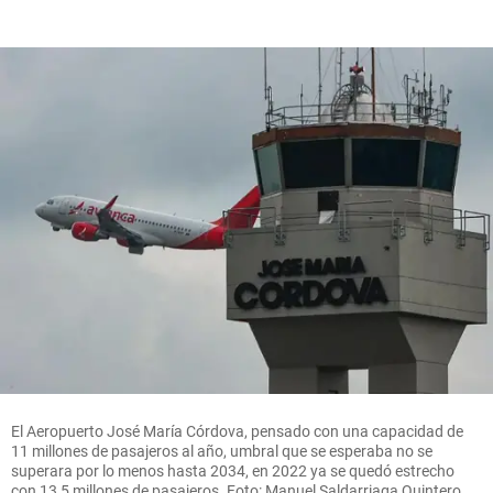
El Aeropuerto José María Córdova, pensado con una capacidad de
11 millones de pasajeros al año, umbral que se esperaba no se
superara por lo menos hasta 2034, en 2022 ya se quedó estrecho
con 13,5 millones de pasajeros. Foto: Manuel Saldarriaga Quintero.