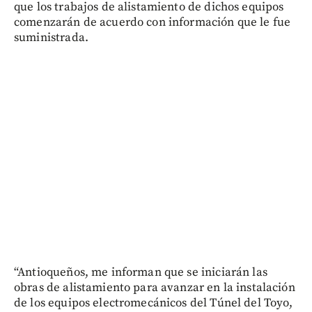
que los trabajos de alistamiento de dichos equipos
comenzarán de acuerdo con información que le fue
suministrada.
“Antioqueños, me informan que se iniciarán las
obras de alistamiento para avanzar en la instalación
de los equipos electromecánicos del Túnel del Toyo,