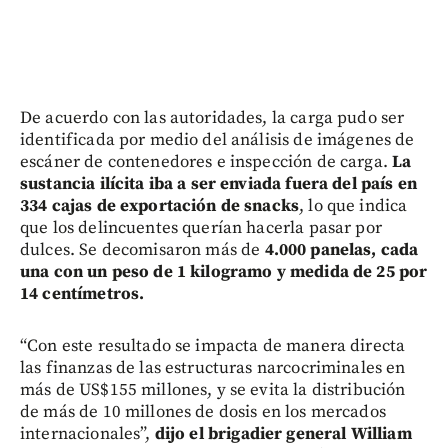
De acuerdo con las autoridades, la carga pudo ser
identificada por medio del análisis de imágenes de
escáner de contenedores e inspección de carga.
La
sustancia ilícita iba a ser enviada fuera del país en
334 cajas de exportación de snacks
, lo que indica
que los delincuentes querían hacerla pasar por
dulces. Se decomisaron más de
4.000 panelas, cada
una con un peso de 1 kilogramo y medida de 25 por
14 centímetros.
“Con este resultado se impacta de manera directa
las finanzas de las estructuras narcocriminales en
más de US$155 millones, y se evita la distribución
de más de 10 millones de dosis en los mercados
internacionales”,
dijo el brigadier general William