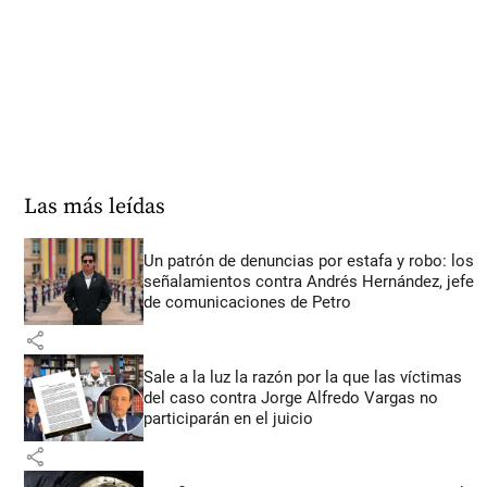
Las más leídas
Un patrón de denuncias por estafa y robo: los
señalamientos contra Andrés Hernández, jefe
de comunicaciones de Petro
share
Sale a la luz la razón por la que las víctimas
del caso contra Jorge Alfredo Vargas no
participarán en el juicio
share