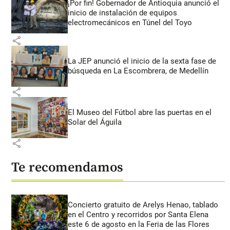
¡Por fin! Gobernador de Antioquia anunció el
inicio de instalación de equipos
electromecánicos en Túnel del Toyo
share
La JEP anunció el inicio de la sexta fase de
búsqueda en La Escombrera, de Medellín
share
El Museo del Fútbol abre las puertas en el
Solar del Águila
share
Te recomendamos
Concierto gratuito de Arelys Henao, tablado
en el Centro y recorridos por Santa Elena
este 6 de agosto en la Feria de las Flores