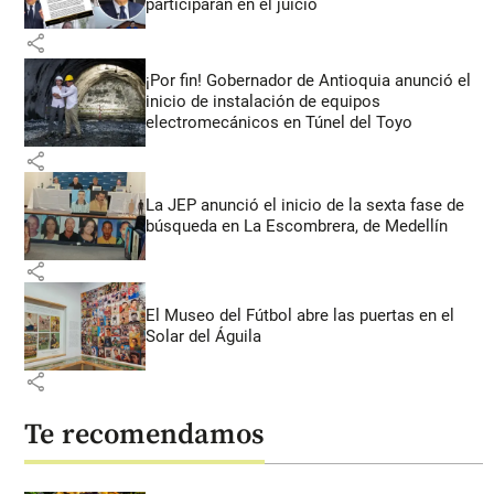
participarán en el juicio
share
¡Por fin! Gobernador de Antioquia anunció el
inicio de instalación de equipos
electromecánicos en Túnel del Toyo
share
La JEP anunció el inicio de la sexta fase de
búsqueda en La Escombrera, de Medellín
share
El Museo del Fútbol abre las puertas en el
Solar del Águila
share
Te recomendamos