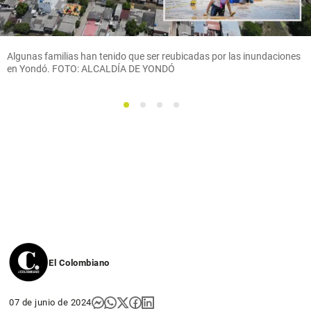
Algunas familias han tenido que ser reubicadas por las inundaciones
en Yondó. FOTO: ALCALDÍA DE YONDÓ
1
2
3
4
El Colombiano
07 de junio de 2024