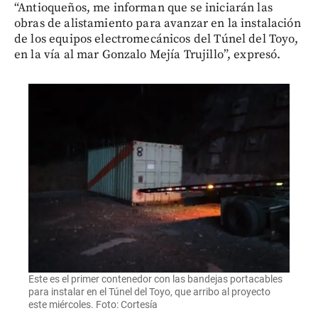
“Antioqueños, me informan que se iniciarán las
obras de alistamiento para avanzar en la instalación
de los equipos electromecánicos del Túnel del Toyo,
en la vía al mar Gonzalo Mejía Trujillo”, expresó.
Este es el primer contenedor con las bandejas portacables
para instalar en el Túnel del Toyo, que arribo al proyecto
este miércoles. Foto: Cortesía