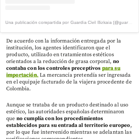
Una publicación compartida por Guardia Civil Bizkaia (@guardiacivilbizkaia)
De acuerdo con la información entregada por la
institución, los agentes identificaron que el
producto, utilizado en tratamientos estéticos
orientados a la reducción de grasa corporal,
no
contaba con los controles preceptivos
para su
importación
.
La mercancía pretendía ser ingresada
en el equipaje facturado de la viajera procedente de
Colombia.
Aunque se trataba de un producto destinado al uso
estético, las autoridades españolas determinaron
que
no cumplía con los procedimientos
establecidos para su entrada al territorio europeo
,
por lo que fue intervenido mientras se adelantan las
verificaciones correspondientes.