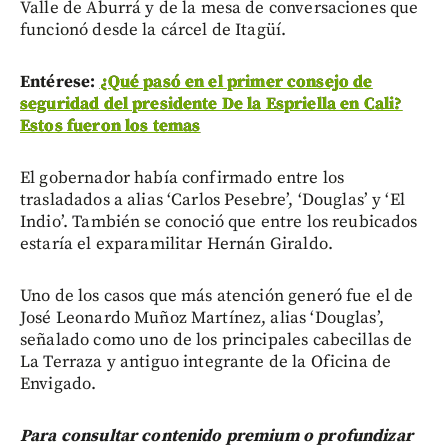
Valle de Aburrá y de la mesa de conversaciones que
funcionó desde la cárcel de Itagüí.
Entérese:
¿Qué pasó en el primer consejo de
seguridad del presidente De la Espriella en Cali?
Estos fueron los temas
El gobernador había confirmado entre los
trasladados a alias ‘Carlos Pesebre’, ‘Douglas’ y ‘El
Indio’. También se conoció que entre los reubicados
estaría el exparamilitar Hernán Giraldo.
Uno de los casos que más atención generó fue el de
José Leonardo Muñoz Martínez, alias ‘Douglas’,
señalado como uno de los principales cabecillas de
La Terraza y antiguo integrante de la Oficina de
Envigado.
Para consultar contenido premium o profundizar