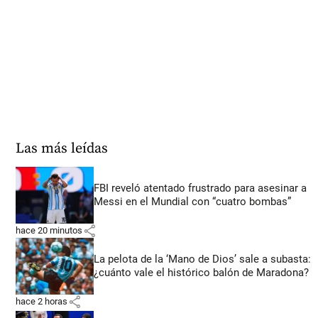
Las más leídas
FBI reveló atentado frustrado para asesinar a
Messi en el Mundial con “cuatro bombas”
share
hace 20 minutos
La pelota de la ‘Mano de Dios’ sale a subasta:
¿cuánto vale el histórico balón de Maradona?
share
hace 2 horas