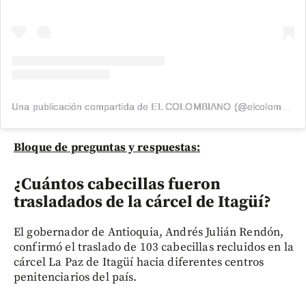
Una publicación compartida de EL COLOMBIANO (@elcolombiano_)
Bloque de preguntas y respuestas:
¿Cuántos cabecillas fueron
trasladados de la cárcel de Itagüí?
El gobernador de Antioquia, Andrés Julián Rendón,
confirmó el traslado de 103 cabecillas recluidos en la
cárcel La Paz de Itagüí hacia diferentes centros
penitenciarios del país.