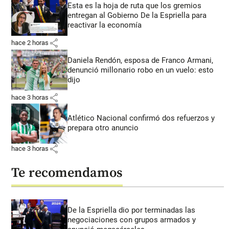
Esta es la hoja de ruta que los gremios
entregan al Gobierno De la Espriella para
reactivar la economía
share
hace 2 horas
Daniela Rendón, esposa de Franco Armani,
denunció millonario robo en un vuelo: esto
dijo
share
hace 3 horas
Atlético Nacional confirmó dos refuerzos y
prepara otro anuncio
share
hace 3 horas
Te recomendamos
De la Espriella dio por terminadas las
negociaciones con grupos armados y