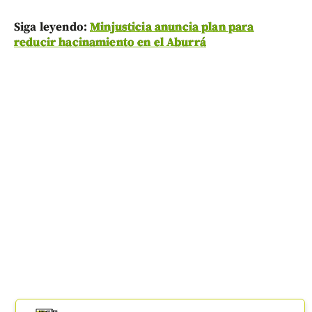
Siga leyendo:
Minjusticia anuncia plan para
reducir hacinamiento en el Aburrá