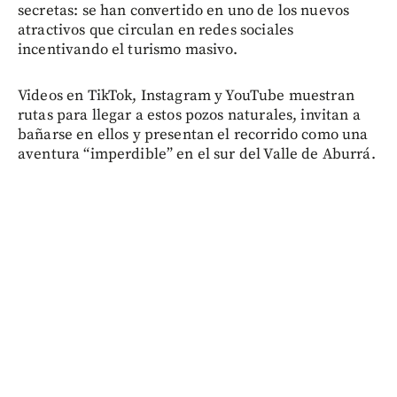
secretas: se han convertido en uno de los nuevos
atractivos que circulan en redes sociales
incentivando el turismo masivo.
Videos en TikTok, Instagram y YouTube muestran
rutas para llegar a estos pozos naturales, invitan a
bañarse en ellos y presentan el recorrido como una
aventura “imperdible” en el sur del Valle de Aburrá.