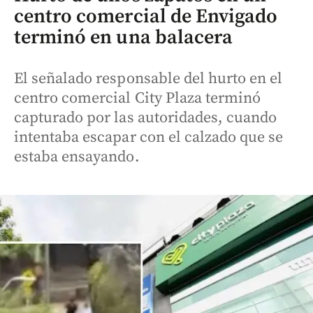
centro comercial de Envigado
terminó en una balacera
El señalado responsable del hurto en el
centro comercial City Plaza terminó
capturado por las autoridades, cuando
intentaba escapar con el calzado que se
estaba ensayando.