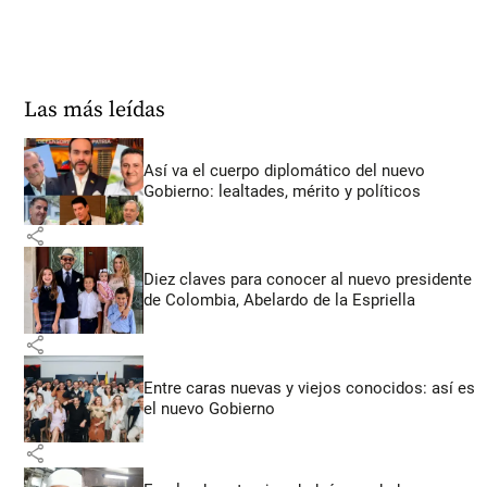
Las más leídas
Así va el cuerpo diplomático del nuevo
Gobierno: lealtades, mérito y políticos
share
Diez claves para conocer al nuevo presidente
de Colombia, Abelardo de la Espriella
share
Entre caras nuevas y viejos conocidos: así es
el nuevo Gobierno
share