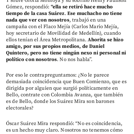
Y sobre Gloria Montoya y su sobrino Henry Paulison
Gómez, respondió:
“ella se retiró hace mucho
tiempo de la casa Suárez
.
Ese muchacho no tiene
nada que ver con nosotros
, trabajó en una
campaña con el Flaco Mejía (Carlos Mario Mejía,
hoy secretario de Movilidad de Medellín), cuando
ellos tenían el Área Metropolitana.
Ahorita se hizo
amigo, por sus propios medios, de Daniel
Quintero, pero no tiene ningún nexo ni personal ni
político con nosotros
. No nos habla”.
Por eso le contrapreguntamos: ¿No le parece
demasiada coincidencia que Buen Comienzo, que es
dirigida por alguien que surgió políticamente en
Bello, contrate con Colombia Avanza, que también
es de Bello, donde los Suárez Mira son barones
electorales?
Óscar Suárez Mira respondió: “No es coincidencia,
es un hecho muy claro. Nosotros no tenemos cómo