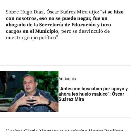
Sobre Hugo Díaz, Óscar Suárez Mira dijo: “
sí se hizo
con nosotros, eso no se puede negar, fue un
abogado de la Secretaría de Educación y tuvo
cargos en el Municipio
, pero se desvinculó de
nuestro grupo político”.
Antioquia
“Antes me buscaban por apoyo y
ahora les huelo maluco”: Óscar
Suárez Mira