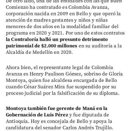
De otro lado, una de las entidades con las que Buen
Comienzo ha contratado es Colombia Avanza,
corporación nacida en 2009 en Bello y que operó la
atención de madres gestantes y niños y niñas
menores de dos años en la modalidad familiar del
programa en 2020 y 2021. Por uno de estos contratos
la Contraloría halló un presunto detrimento
patrimonial de $2.000 millones
en su auditoría a la
Alcaldía de Medellín en 2020.
Ahora bien, el representante legal de Colombia
Avanza es Henry Paulison Gómez, sobrino de Gloria
Montoya, quien fue alcaldesa encargada de Bello
cuando César Suárez Mira fue suspendido por su
proceso judicial por la falsificación de su diploma.
Montoya también fue gerente de Maná en la
Gobernación de Luis Pérez
y fue diputada de
Antioquia. Hoy es concejala de Bello y apoya la
candidatura del senador Carlos Andrés Trujillo.