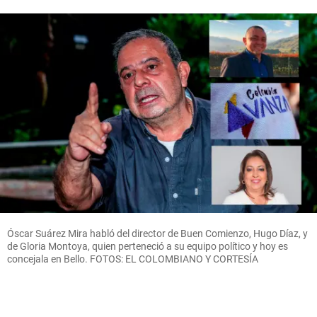
Óscar Suárez Mira habló del director de Buen Comienzo, Hugo Díaz, y
de Gloria Montoya, quien perteneció a su equipo político y hoy es
concejala en Bello. FOTOS: EL COLOMBIANO Y CORTESÍA