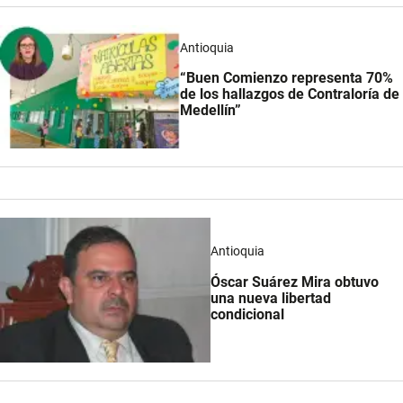
Antioquia
“Buen Comienzo representa 70%
de los hallazgos de Contraloría de
Medellín”
Antioquia
Óscar Suárez Mira obtuvo
una nueva libertad
condicional