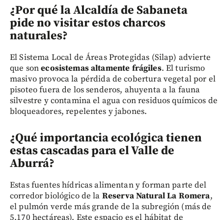
¿Por qué la Alcaldía de Sabaneta
pide no visitar estos charcos
naturales?
El Sistema Local de Áreas Protegidas (Silap) advierte
que son
ecosistemas altamente frágiles
. El turismo
masivo provoca la pérdida de cobertura vegetal por el
pisoteo fuera de los senderos, ahuyenta a la fauna
silvestre y contamina el agua con residuos químicos de
bloqueadores, repelentes y jabones.
¿Qué importancia ecológica tienen
estas cascadas para el Valle de
Aburrá?
Estas fuentes hídricas alimentan y forman parte del
corredor biológico de la
Reserva Natural La Romera
,
el pulmón verde más grande de la subregión (más de
5.170 hectáreas). Este espacio es el hábitat de