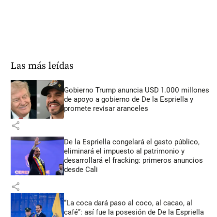
Las más leídas
Gobierno Trump anuncia USD 1.000 millones
de apoyo a gobierno de De la Espriella y
promete revisar aranceles
share
De la Espriella congelará el gasto público,
eliminará el impuesto al patrimonio y
desarrollará el fracking: primeros anuncios
desde Cali
share
“La coca dará paso al coco, al cacao, al
café”: así fue la posesión de De la Espriella