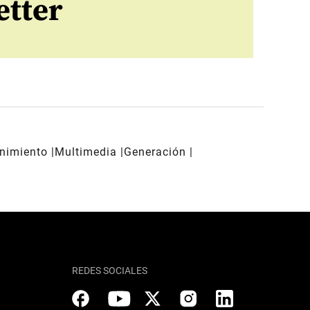
etter
enimiento
Multimedia
Generación
REDES SOCIALES