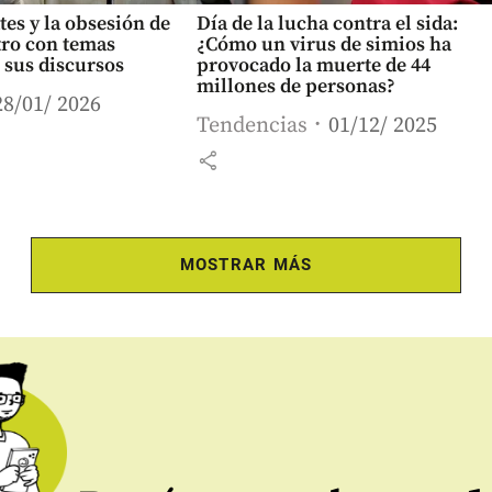
tes y la obsesión de
Día de la lucha contra el sida:
tro con temas
¿Cómo un virus de simios ha
 sus discursos
provocado la muerte de 44
millones de personas?
28/01/ 2026
Tendencias
01/12/ 2025
share
MOSTRAR MÁS