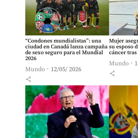
“Condones mundialistas”: una
Mujer asegu
ciudad en Canadá lanza campaña
su esposo d
de sexo seguro para el Mundial
cáncer tras
2026
Mundo
1
Mundo
12/05/ 2026
share
share