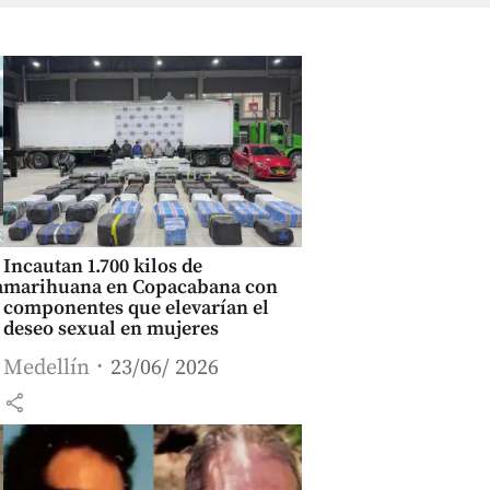
Incautan 1.700 kilos de
a
marihuana en Copacabana con
componentes que elevarían el
deseo sexual en mujeres
Medellín
23/06/ 2026
share