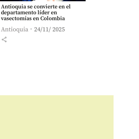
Antioquia se convierte en el
departamento líder en
vasectomías en Colombia
Antioquia
24/11/ 2025
share