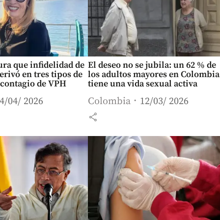
ra que infidelidad de
El deseo no se jubila: un 62 % de
erivó en tres tipos de
los adultos mayores en Colombia
 contagio de VPH
tiene una vida sexual activa
4/04/ 2026
Colombia
12/03/ 2026
share