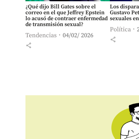
¿Qué dijo Bill Gates sobre el
Los dispara
correo en el que Jeffrey Epstein
Gustavo Pe
lo acusó de contraer enfermedad
sexuales en
de transmisión sexual?
Política
Tendencias
04/02/ 2026
share
share