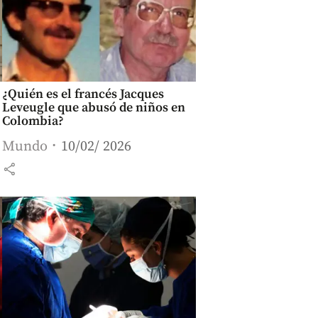
¿Quién es el francés Jacques
Leveugle que abusó de niños en
Colombia?
Mundo
10/02/ 2026
share