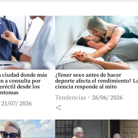
a ciudad donde más
¿Tener sexo antes de hacer
n a consulta por
deporte afecta el rendimiento? L
eréctil desde los
ciencia responde al mito
íntomas
Tendencias
26/06/ 2026
21/07/ 2026
share