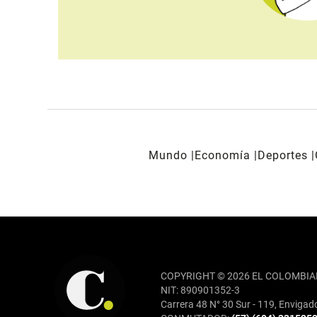
Mundo
Economía
Deportes
REDES SOCIALES
COPYRIGHT © 2026 EL COLOMBIA
NIT: 890901352-3
Carrera 48 N° 30 Sur - 119, Envigad