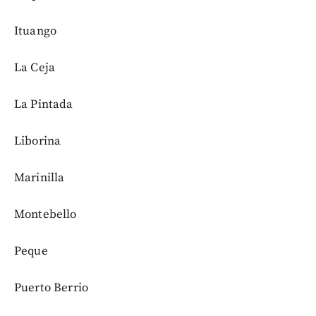
Ituango
La Ceja
La Pintada
Liborina
Marinilla
Montebello
Peque
Puerto Berrio