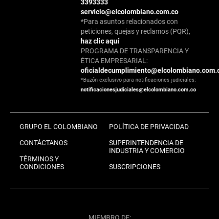
3393333
servicio@elcolombiano.com.co
*Para asuntos relacionados con
peticiones, quejas y reclamos (PQR),
haz clic aquí
PROGRAMA DE TRANSPARENCIA Y
ÉTICA EMPRESARIAL:
oficialdecumplimiento@elcolombiano.com.
*Buzón exclusivo para notificaciones judiciales:
notificacionesjudiciales@elcolombiano.com.co
GRUPO EL COLOMBIANO
POLÍTICA DE PRIVACIDAD
CONTÁCTANOS
SUPERINTENDENCIA DE
INDUSTRIA Y COMERCIO
TÉRMINOS Y
CONDICIONES
SUSCRIPCIONES
MIEMBRO DE: