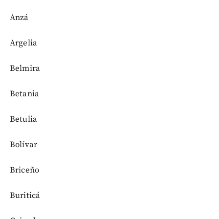
Anzá
Argelia
Belmira
Betania
Betulia
Bolívar
Briceño
Buriticá