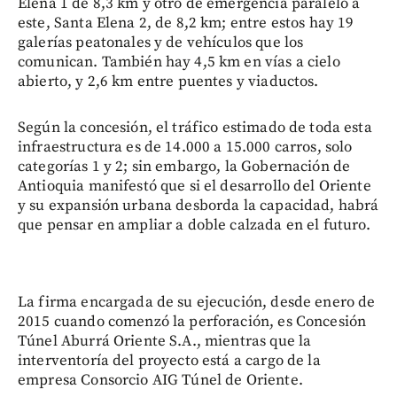
Elena 1 de 8,3 km y otro de emergencia paralelo a
este, Santa Elena 2, de 8,2 km; entre estos hay 19
galerías peatonales y de vehículos que los
comunican. También hay 4,5 km en vías a cielo
abierto, y 2,6 km entre puentes y viaductos.
Según la concesión, el tráfico estimado de toda esta
infraestructura es de 14.000 a 15.000 carros, solo
categorías 1 y 2; sin embargo, la Gobernación de
Antioquia manifestó que si el desarrollo del Oriente
y su expansión urbana desborda la capacidad, habrá
que pensar en ampliar a doble calzada en el futuro.
La firma encargada de su ejecución, desde enero de
2015 cuando comenzó la perforación, es Concesión
Túnel Aburrá Oriente S.A., mientras que la
interventoría del proyecto está a cargo de la
empresa Consorcio AIG Túnel de Oriente.