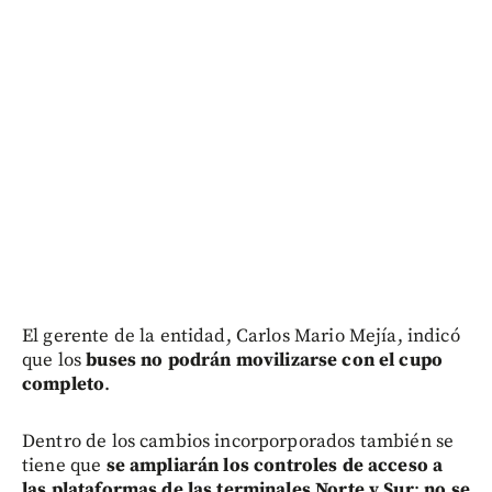
El gerente de la entidad, Carlos Mario Mejía, indicó
que los
buses
no podrán movilizarse con el cupo
completo
.
Dentro de los cambios incorporporados también se
tiene que
se ampliarán los controles de acceso a
las plataformas de las terminales Norte y Sur
;
no se