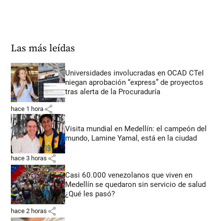
Las más leídas
Universidades involucradas en OCAD CTeI
niegan aprobación “express” de proyectos
tras alerta de la Procuraduría
share
hace 1 hora
Visita mundial en Medellín: el campeón del
mundo, Lamine Yamal, está en la ciudad
share
hace 3 horas
Casi 60.000 venezolanos que viven en
Medellín se quedaron sin servicio de salud
¿Qué les pasó?
share
hace 2 horas