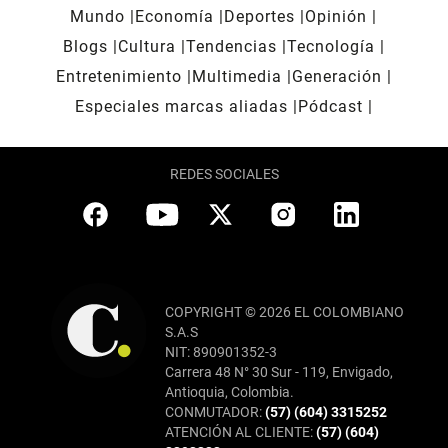
Mundo
Economía
Deportes
Opinión
Blogs
Cultura
Tendencias
Tecnología
Entretenimiento
Multimedia
Generación
Especiales marcas aliadas
Pódcast
REDES SOCIALES
COPYRIGHT © 2026 EL COLOMBIANO
S.A.S
NIT: 890901352-3
Carrera 48 N° 30 Sur - 119, Envigado,
Antioquia, Colombia.
CONMUTADOR:
(57) (604) 3315252
ATENCIÓN AL CLIENTE:
(57) (604)