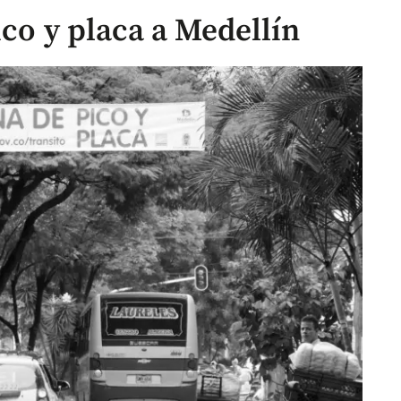
ico y placa a Medellín