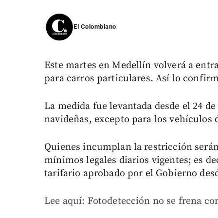
El Colombiano
Este martes en Medellín volverá a entra
para carros particulares. Así lo confir
La medida fue levantada desde el 24 de 
navideñas, excepto para los vehículos d
Quienes incumplan la restricción serán
mínimos legales diarios vigentes; es de
tarifario aprobado por el Gobierno desd
Lee aquí: Fotodetección no se frena co