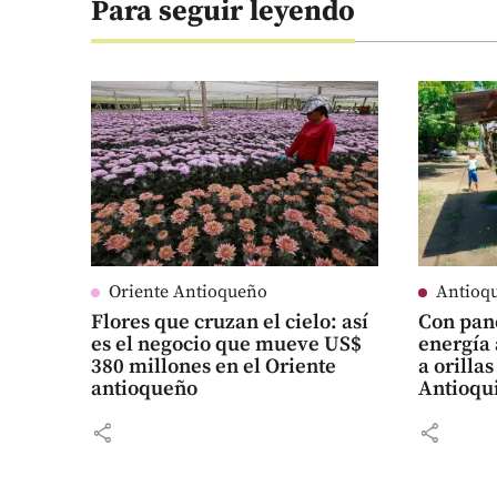
Para seguir leyendo
Oriente Antioqueño
Antioq
Flores que cruzan el cielo: así
Con pane
es el negocio que mueve US$
energía 
380 millones en el Oriente
a orillas
antioqueño
Antioqu
share
share