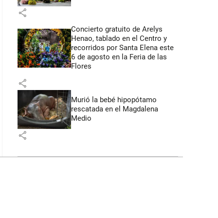
share
Concierto gratuito de Arelys
Henao, tablado en el Centro y
recorridos por Santa Elena este
6 de agosto en la Feria de las
Flores
share
Murió la bebé hipopótamo
rescatada en el Magdalena
Medio
share