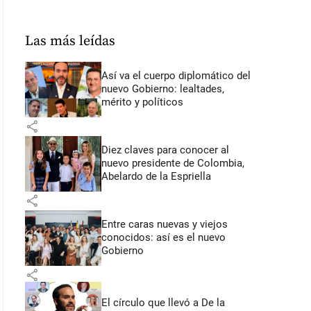
Las más leídas
Así va el cuerpo diplomático del
nuevo Gobierno: lealtades,
mérito y políticos
share
Diez claves para conocer al
nuevo presidente de Colombia,
Abelardo de la Espriella
share
Entre caras nuevas y viejos
conocidos: así es el nuevo
Gobierno
share
El círculo que llevó a De la