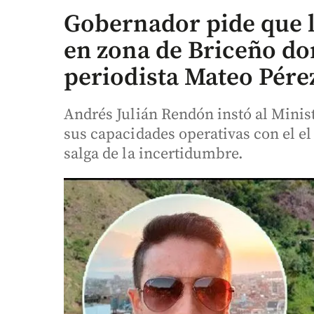
Gobernador pide que l
en zona de Briceño d
periodista Mateo Pére
Andrés Julián Rendón instó al Minis
sus capacidades operativas con el el
salga de la incertidumbre.