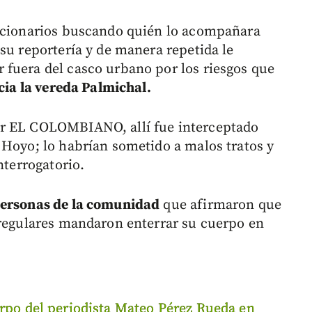
uncionarios buscando quién lo acompañara
su reportería y de manera repetida le
fuera del casco urbano por los riesgos que
cia la vereda Palmichal.
or EL COLOMBIANO, allí fue interceptado
 Hoyo; lo habrían sometido a malos tratos y
nterrogatorio.
personas de la comunidad
que afirmaron que
rregulares mandaron enterrar su cuerpo en
rpo del periodista Mateo Pérez Rueda en