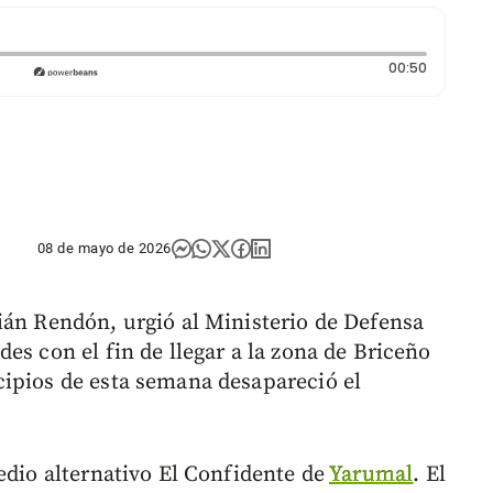
Duración:
00:50
08 de mayo de 2026
ián Rendón, urgió al Ministerio de Defensa
es con el fin de llegar a la zona de Briceño
ipios de esta semana desapareció el
edio alternativo El Confidente de
Yarumal
. El