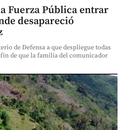
a Fuerza Pública entrar
onde desapareció
z
terio de Defensa a que despliegue todas
 fin de que la familia del comunicador