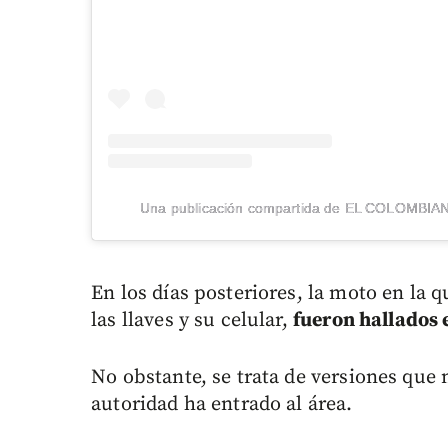
Una publicación compartida de EL COLOMBIA
En los días posteriores, la moto en la 
las llaves y su celular,
fueron hallados e
No obstante, se trata de versiones qu
autoridad ha entrado al área.