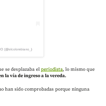
NO (@elcolombiano_)
que se desplazaba el
periodista
, lo mismo que
n la vía de ingreso a la vereda.
e no han sido comprobadas porque ninguna