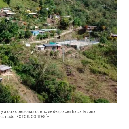
ez y a otras personas que no se desplacen hacia la zona
 asesinado. FOTOS: CORTESÍA