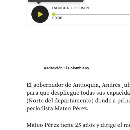
ESCUCHA EL RESUMEN
Tiempo transcurrido: 0 segundos
00:00
Redacción El Colombiano
El gobernador de Antioquia, Andrés Jul
para que despliegue todas sus capacidad
(Norte del departamento) donde a princ
periodista Mateo Pérez.
Mateo Pérez tiene 25 años y dirige el m