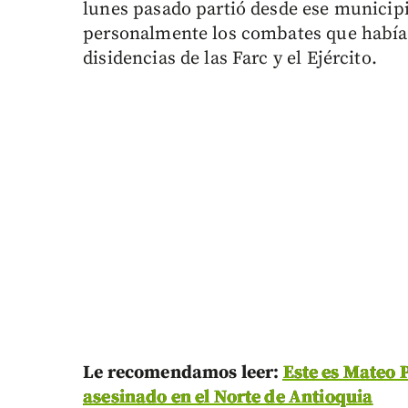
lunes pasado partió desde ese municip
personalmente los combates que habían 
disidencias de las Farc y el Ejército.
Le recomendamos leer:
Este es Mateo P
asesinado en el Norte de Antioquia