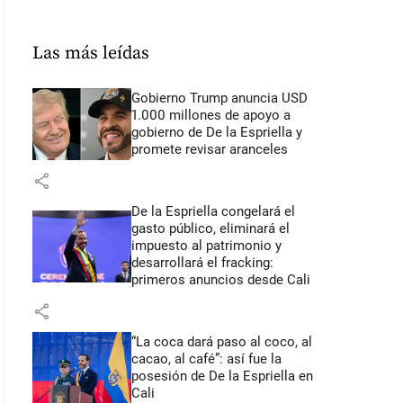
Las más leídas
Gobierno Trump anuncia USD
1.000 millones de apoyo a
gobierno de De la Espriella y
promete revisar aranceles
share
De la Espriella congelará el
gasto público, eliminará el
impuesto al patrimonio y
desarrollará el fracking:
primeros anuncios desde Cali
share
“La coca dará paso al coco, al
cacao, al café”: así fue la
posesión de De la Espriella en
Cali