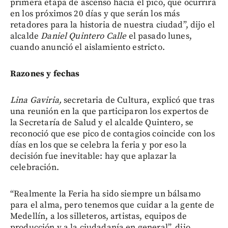
primera etapa de ascenso hacia el pico, que ocurrirá
en los próximos 20 días y que serán los más
retadores para la historia de nuestra ciudad”, dijo el
alcalde
Daniel Quintero Calle
el pasado lunes,
cuando anunció el aislamiento estricto.
Razones y fechas
Lina Gaviria,
secretaria de Cultura, explicó que tras
una reunión en la que participaron los expertos de
la Secretaría de Salud y el alcalde Quintero, se
reconoció que ese pico de contagios coincide con los
días en los que se celebra la feria y por eso la
decisión fue inevitable: hay que aplazar la
celebración.
“Realmente la Feria ha sido siempre un bálsamo
para el alma, pero tenemos que cuidar a la gente de
Medellín, a los silleteros, artistas, equipos de
producción y a la ciudadanía en general”, dijo.