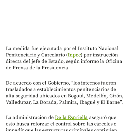
La medida fue ejecutada por el Instituto Nacional
Penitenciario y Carcelario (
Inpec
) por instrucción
directa del jefe de Estado, según informó la Oficina
de Prensa de la Presidencia.
De acuerdo con el Gobierno, “los internos fueron
trasladados a establecimientos penitenciarios de
alta seguridad ubicados en Bogotá, Medellín, Girón,
Valledupar, La Dorada, Palmira, Ibagué y El Barne”.
La administración de
De la Espriella
aseguró que
esto busca reforzar el control sobre las cárceles e
impedir que las estructuras criminales continúen