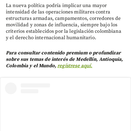
La nueva política podría implicar una mayor
intensidad de las operaciones militares contra
estructuras armadas, campamentos, corredores de
movilidad y zonas de influencia, siempre bajo los
criterios establecidos por la legislación colombiana
y el derecho internacional humanitario.
Para consultar contenido premium o profundizar
sobre sus temas de interés de Medellín, Antioquia,
Colombia y el Mundo,
regístrese aquí.