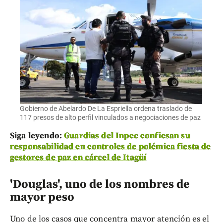
Gobierno de Abelardo De La Espriella ordena traslado de
117 presos de alto perfil vinculados a negociaciones de paz
Siga leyendo:
Guardias del Inpec confiesan su
responsabilidad en controles de polémica fiesta de
gestores de paz en cárcel de Itagüí
'Douglas', uno de los nombres de
mayor peso
Uno de los casos que concentra mayor atención es el